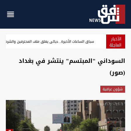
الأخبار
سباق الساعات الأخيرة.. ديالى يغلق ملف المحترفين والشرط
العاجلة
السوداني "المبتسم" ينتشر في بغداد
(صور)
شؤون عراقية