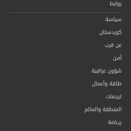
روابط
سیاسة
كوردستان
عن قرب
أمـن
شؤون عراقية
طاقة وأعمال
ترجمات
المنطقة والعالم
ريـاضة