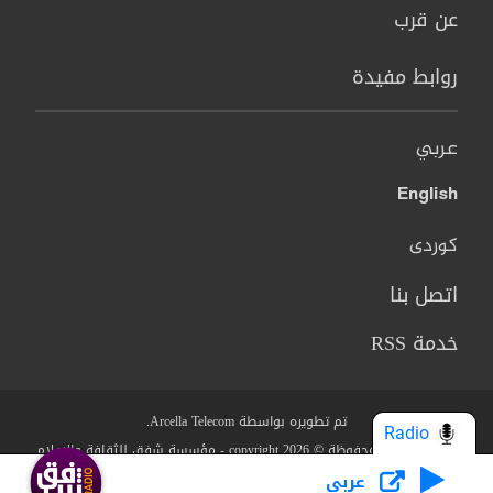
عن قرب
روابط مفيدة
عربي
English
کوردی
اتصل بنا
خدمة RSS
تم تطويره بواسطة Arcella Telecom.
Radio
جميع الحقوق محفوظة © copyright 2026 - مؤسسة شفق للثقافة والاعلام
عربي
من نحن؟
البنود والشروط
سياسة الخصوصية