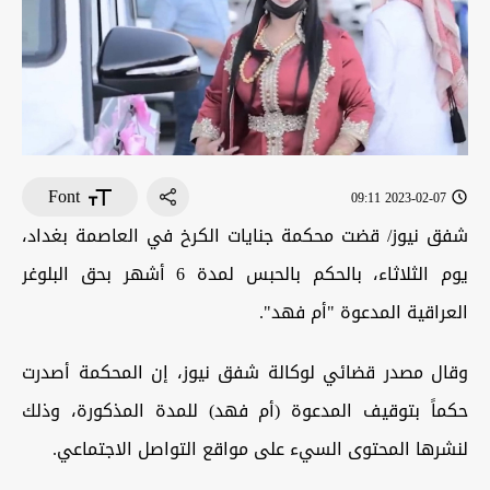
Font
2023-02-07 09:11
شفق نيوز/ قضت محكمة جنايات الكرخ في العاصمة بغداد،
يوم الثلاثاء، بالحكم بالحبس لمدة 6 أشهر بحق البلوغر
العراقية المدعوة "أم فهد".
وقال مصدر قضائي لوكالة شفق نيوز، إن المحكمة أصدرت
حكماً بتوقيف المدعوة (أم فهد) للمدة المذكورة، وذلك
لنشرها المحتوى السيء على مواقع التواصل الاجتماعي.