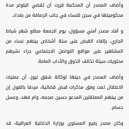
وأضاف المصدر أن المحكمة قررت أن تقضي البلوغر مدة
محكوميتها في سجن للنساء في جانب الرصافة من بغداد.
و أفاد مصدر أمني مسؤول، يوم الجمعة مطلع شهر شباط
الجاري، بإلقاء القبض على ستة أشخاص بينهم نساء من
المشاهير على مواقع التواصل الاجتماعي جراء نشرهم
محتويات سيئة تخالف الذوق والآداب العامة.
وأضاف المصدر في حينها لوكالة شفق نيوز، أن عمليات
الاعتقال تمت وفق مذكرات قبض قضائية، مردفا بالقول إن
من بينهم المعتقلين المدعو حسين صجمه، وام فهد، وعسل
حسام.
وكان مصدر رفيع المستوى بوزارة الداخلية العراقية، قد