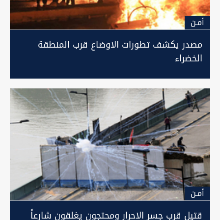
أمـن
مصدر يكشف تطورات الاوضاع قرب المنطقة
الخضراء
أمـن
قتيل قرب جسر الاحرار ومحتجون يغلقون شارعاً