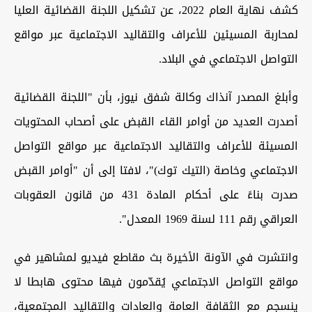
كشف نهاية العام 2022، عن تشكيل اللجنة القضائية العليا
لمحاربة المسيئين للأعراف والتقاليد الاجتماعية عبر مواقع
التواصل الاجتماعي في البلاد.
وأبلغ المصدر آنذاك وكالة شفق نيوز، بأن "اللجنة القضائية
أصدرت العديد من أوامر القاء القبض على أصحاب المحتويات
المسيئة للأعراف والتقاليد الاجتماعية عبر مواقع التواصل
الاجتماعي وخاصة (التيك توك)"، لافتا إلى أن "أوامر القبض
صدرت بناءً على أحكام المادة 431 من قانون العقوبات
العراقي رقم 111 لسنة 1969 المعدل".
وانتشرت في الآونة الأخيرة بث مقاطع فيديو لمشاهير في
مواقع التواصل الاجتماعي يُقدّمون فيها محتوى هابطا لا
ينسجم مع الثقافة العامة والعادات والتقاليد المجتمعية،