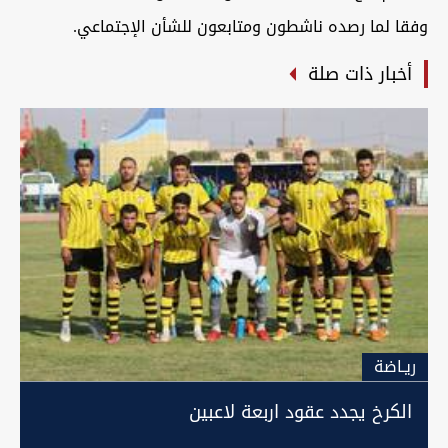
وفقا لما رصده ناشطون ومتابعون للشأن الإجتماعي.
أخبار ذات صلة
ريـاضة
الكرخ يجدد عقود اربعة لاعبين