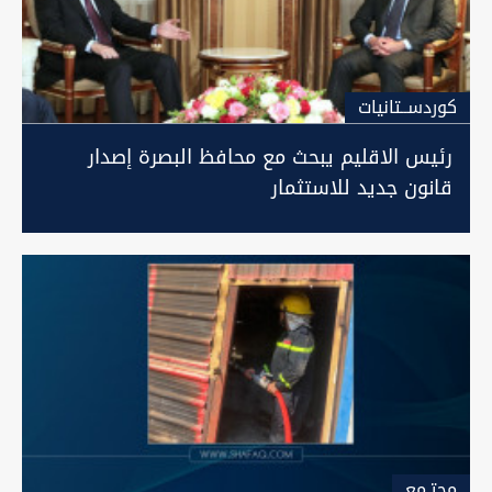
كوردســتانيات
رئيس الاقليم يبحث مع محافظ البصرة إصدار
قانون جديد للاستثمار
مجتـمع