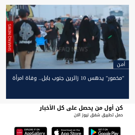
أمـن
"مخمور" يدهس 10 زائرين جنوب بابل.. وفاة امرأة
كن أول من يحصل على كل الأخبار
حمل تطبيق شفق نيوز الان