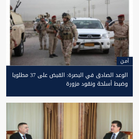
أمـن
الوعد الصادق في البصرة: القبض على 37 مطلوبا
وضبط أسلحة ونقود مزورة