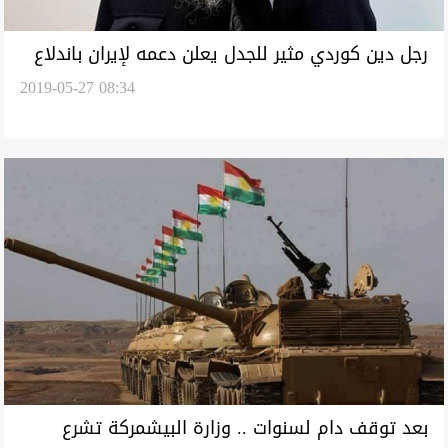
رجل دين كوردي مثير للجدل يعلن دعمه لإيران باندلاع
2019-05-27 08:34
حرب مع امريكا
بعد توقف دام لسنوات .. وزارة البيشمركة تشرع