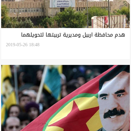
هدم محافظة اربيل ومديرية تربيتها لتحويلهما
2019-05-26 18:48
لحديقة مفتوحة