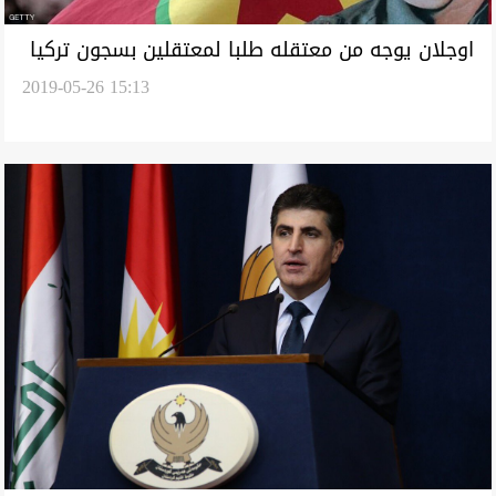
اوجلان يوجه من معتقله طلبا لمعتقلين بسجون تركيا
2019-05-26 15:13