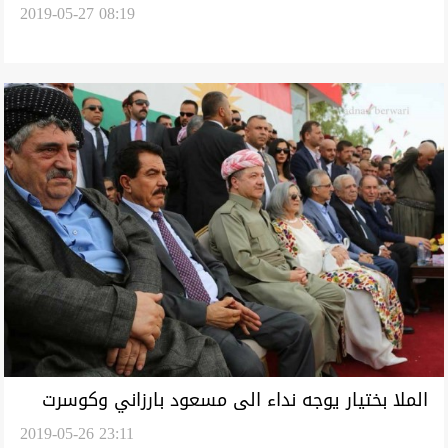
2019-05-27 08:19
بترقية ضباطها ومراتبها
الملا بختيار يوجه نداء الى مسعود بارزاني وكوسرت
2019-05-26 23:11
رسول بسبب الازمة الايرانية الامريكية