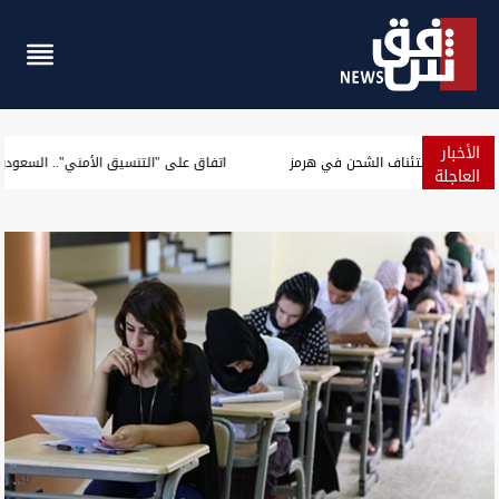
الأخبار
مسؤول أميركي: سنرفع الحصار فور الاتفاق على استئناف الشحن في 
العاجلة