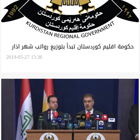
حكومة اقليم كوردستان تبدأ بتوزيع رواتب شهر اذار
2019-05-27 15:36