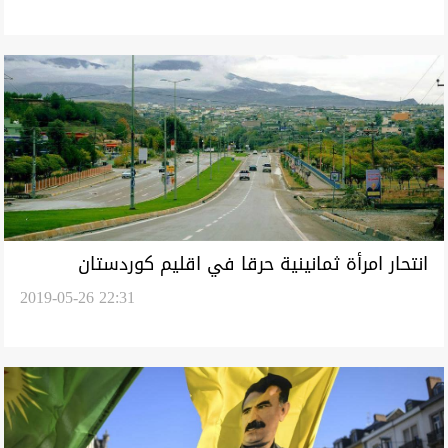
انتحار امرأة ثمانينية حرقا في اقليم كوردستان
2019-05-26 22:31