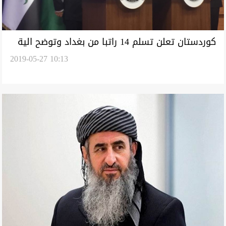
كوردستان تعلن تسلم 14 راتبا من بغداد وتوضح الية
2019-05-27 10:13
دفعها وتطمئن موظفيها