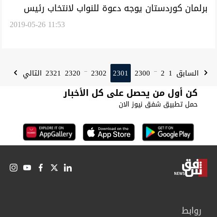
برلمان كوردستان يوجه دعوة للنواب لانتخاب رئيس
2019-05-26 11:53
جديد للإقليم
2321
2320
2302
2301
2300
2
1
السابق
التالي
...
...
كن أول من يحصل على كل الأخبار
حمل تطبيق شفق نيوز الان
روابط