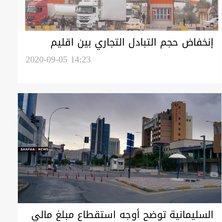
إنخفاض حجم التبادل التجاري بين اقليم
كوردستان وتركيا بمقدار مليار دولار
2020-09-05 14:23
السليمانية توضح أوجه استقطاع مبلغ مالي