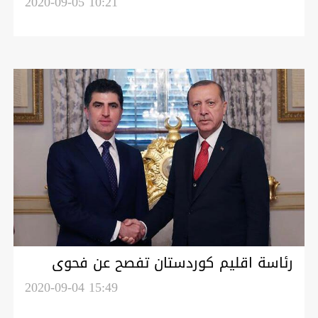
من حكومة اقليم كوردستان
2020-09-05 10:21
رئاسة اقليم كوردستان تفصح عن فحوى
الاجتماع بين بارزاني واردوغان
2020-09-04 15:49