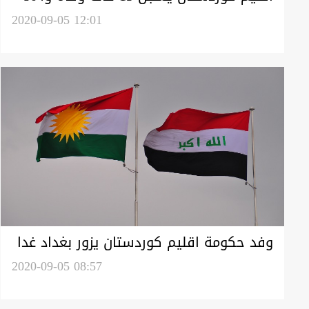
اصابات جديدة بكورونا
2020-09-05 12:01
وفد حكومة اقليم كوردستان يزور بغداد غدا
لإستئناف المباحثات
2020-09-05 08:57