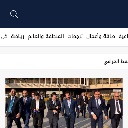
قية
طاقة وأعمال
ترجمات
المنطقة والعالم
ريـاضة
كل ا
متنا