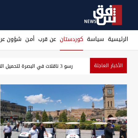
الرئيسية
سیاسة
كوردستان
عن قرب
أمـن
شؤون عرا
الأخبار العاجلة
مسؤول سعودي: نرصد استعدادات من جماعات عراقية لمهاج