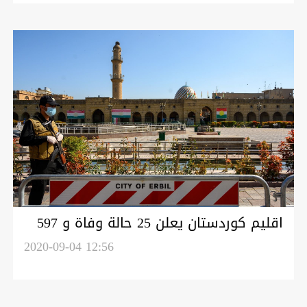
اقليم كوردستان يعلن 25 حالة وفاة و 597
اصابة جديدة بكورونا
2020-09-04 12:56