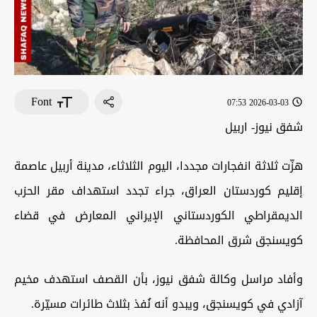
Font
2026-03-03 07:53
شفق نيوز- اربيل
هزّت ثلاثة انفجارات مجددا، اليوم الثلاثاء، مدينة أربيل عاصمة
إقليم كوردستان العراق، جراء تجدد استهداف مقر الحزب
الديمقراطي الكوردستاني الإيراني المعارض في قضاء
كويسنجق شرق المحافظة.
وأفاد مراسل وكالة شفق نيوز، بأن القصف استهدف مخيم
آزادي في كويسنجق، ويبدو أنه نُفذ بثلاث طائرات مسيّرة.