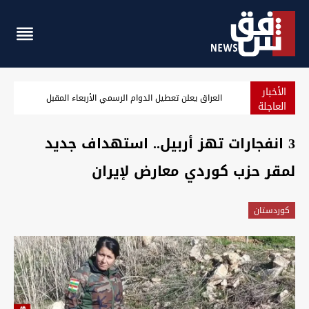
الأخبار
العراق يعلن تعطيل الدوام الرسمي الأربعاء المقبل
العاجلة
3 انفجارات تهز أربيل.. استهداف جديد
لمقر حزب كوردي معارض لإيران
كوردستان