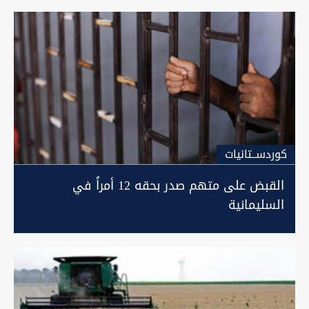
كوردســتانيات
القبض على متهم صدر بحقه 12 أمراً في
السليمانية