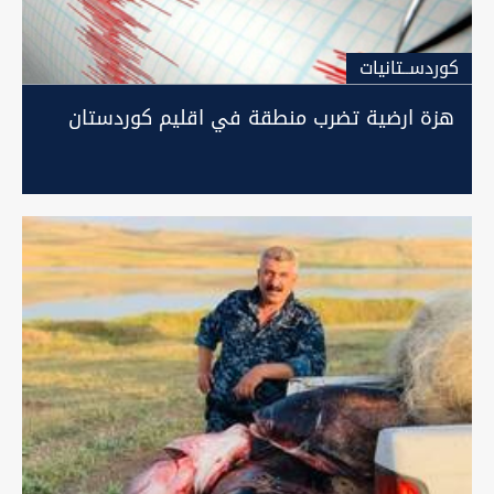
كوردســتانيات
هزة ارضية تضرب منطقة في اقليم كوردستان