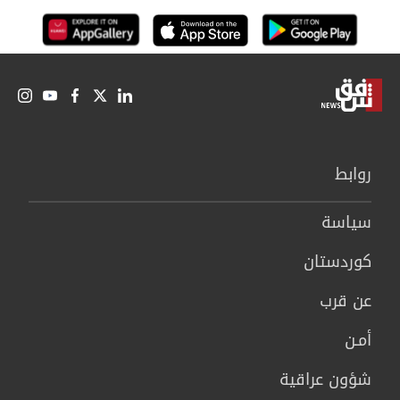
روابط
سیاسة
كوردستان
عن قرب
أمـن
شؤون عراقية