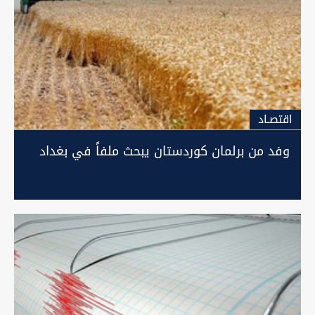
اقتصـاد
وفد من برلمان كوردستان يبحث ملفاً في بغداد