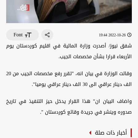
Font
2022-10-26 19:44
شفق نيوز/ أصدرت وزارة المالية في اقليم كوردستان يوم
الأربعاء قرارا بشأن مخصصات الجيب.
وقالت الوزارة في بيان انه، "تقرر رفع مخصصات الجيب من 20
الف دينار عراقي الى 30 الف دينار عراقي يوميا".
واضاف البيان ان" هذا القرار يدخل حيز التنفيذ في تاريخ
صدوره وينشر في جريدة وقائع كوردستان ".
أخبار ذات صلة