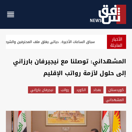
الأخبار
خاما البصرة ينهيان الأسبوع على تراجع رغم ارتفاع آخر جلسة
العاجلة
المشهداني: توصلنا مع نيجيرفان بارزاني
إلى حلول لأزمة رواتب الإقليم
كوردستان
بغداد
الكورد
رواتب
نيجرفان بارزاني
المشهداني