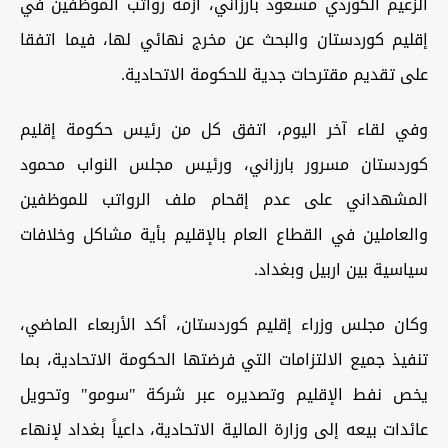
الزعيم الكوردي مسعود بارزاني، أزمة رواتب الموظفين في
إقليم كوردستان والبحث عن مخرج نهائي لها، فيما اتفقا
على تقديم مقترحات جدية للحكومة الاتحادية.
وفي لقاء آخر اليوم، اتفق كل من رئيس حكومة إقليم
كوردستان مسرور بارزاني، ورئيس مجلس النواب محمود
المشهداني على عدم إقحام ملف الرواتب للموظفين
والعاملين في القطاع العام بالإقليم بأية مشاكل وخلافات
سياسية بين اربيل وبغداد.
وكان مجلس وزراء إقليم كوردستان، أكد الأربعاء الماضي،
تنفيذ جميع الالتزامات التي فرضتها الحكومة الاتحادية، بما
يخص نفط الإقليم وتصديره عبر شركة "سومو" وتحويل
عائدات بيعه إلى وزارة المالية الاتحادية، داعياً بغداد لإنهاء