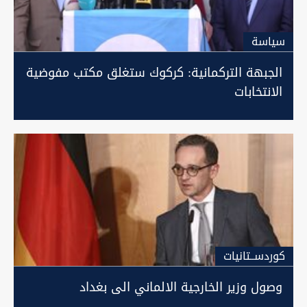
سیاسة
الجبهة التركمانية: كركوك ستغلق مكتب مفوضية
الانتخابات
كوردســتانيات
وصول وزير الخارجية الالماني الى بغداد