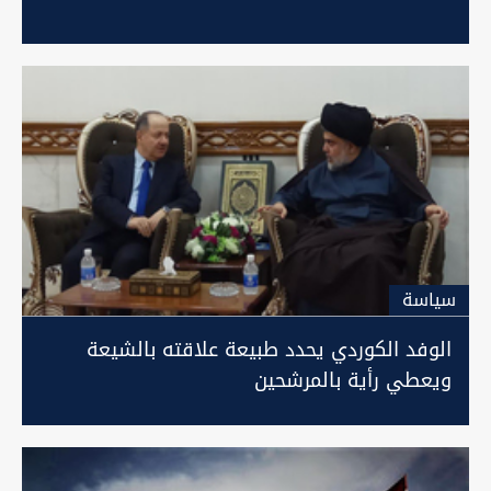
سیاسة
الوفد الكوردي يحدد طبيعة علاقته بالشيعة
ويعطي رأية بالمرشحين