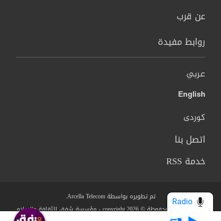
عن قرب
روابط مفيدة
عربي
English
کوردی
اتصل بنا
خدمة RSS
تم تطويره بواسطة Arcella Telecom.
Radio
جميع الحقوق محفوظة © copyright 2026 - مؤسسة شفق للثقافة والاعلام