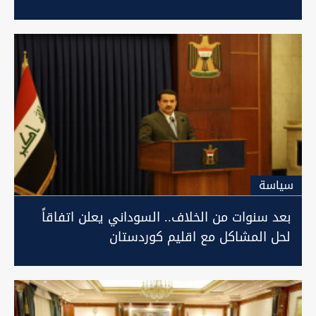
لمفاجأة
سیاسة
بعد سنوات من الخلاف.. السوداني يعلن اتفاقاً
لحل المشاكل مع اقليم كوردستان