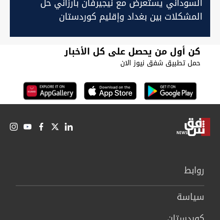
السوداني يستعرض مع نيجيرفان بارزاني حلّ
المشكلات بين بغداد وإقليم كوردستان
كن أول من يحصل على كل الأخبار
حمل تطبيق شفق نيوز الان
روابط
سیاسة
كوردستان