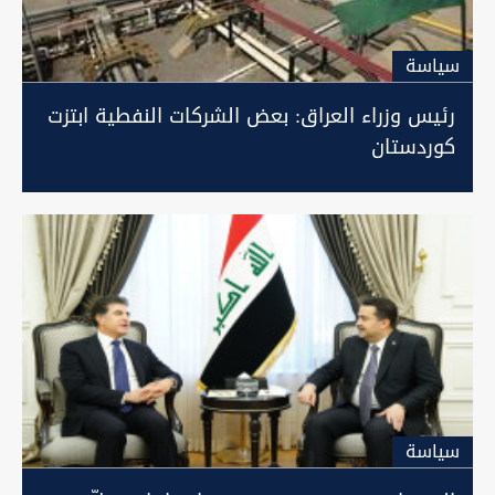
سیاسة
رئيس وزراء العراق: بعض الشركات النفطية ابتزت
كوردستان
سیاسة