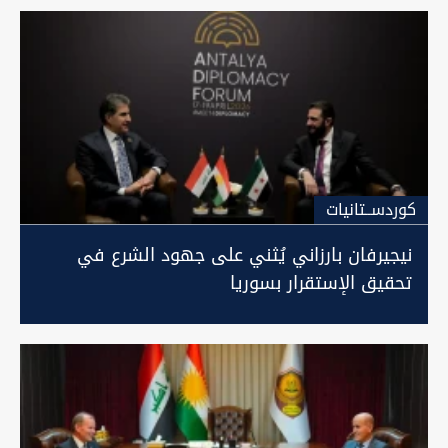
كوردســتانيات
نيجيرفان بارزاني يُثني على جهود الشرع في
تحقيق الإستقرار بسوريا