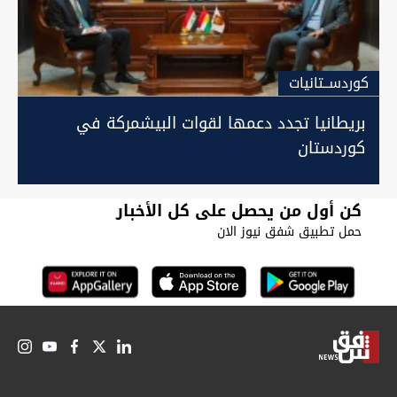
كوردســتانيات
بريطانيا تجدد دعمها لقوات البيشمركة في
كوردستان
كن أول من يحصل على كل الأخبار
حمل تطبيق شفق نيوز الان