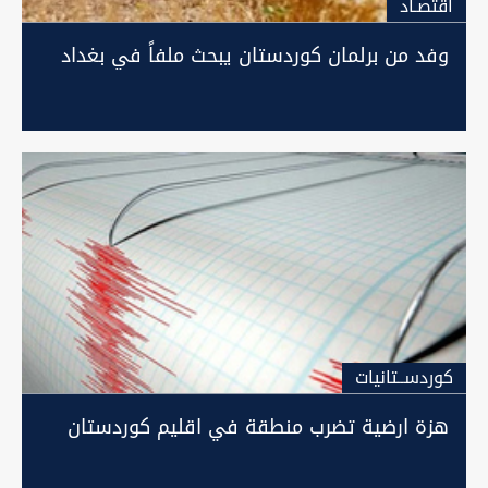
اقتصـاد
وفد من برلمان كوردستان يبحث ملفاً في بغداد
كوردســتانيات
هزة ارضية تضرب منطقة في اقليم كوردستان