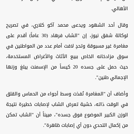
الأهالي.
وقال أحد الشهود ويدعى محمد آكو كلاري، في تصريح
لوكالة شفق نيوز، إن "الشاب فرهاد (30 عاماً) أقدم على
مغامرة غير مسبوقة وتحدٍ لافت أمام عدد من المواطنين في
سوق مزادخانه الخاص ببيع الأثاث والأغراض المستخدمة،
حيث حمل على جسده 20 كيساً من الإسمنت يبلغ وزنها
الإجمالي طنين".
وأضاف أن "المغامرة نُفذت وسط أجواء من الحماس والقلق
في الوقت ذاته، خشية تعرض الشاب لإصابات خطيرة نتيجة
الوزن الكبير الموضوع فوق جسده"، مبيناً أن "الشاب تمكن
من إكمال التحدي دون أي إصابات ظاهرة".