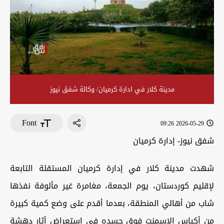
مدينة كلار في ادارة كرميان/ وكالة شفق نيوز
Font
2026-05-29 09:26
شفق نيوز-
إدارة كرميان
شهدت مدينة كلار في إدارة كرميان المستقلة التابعة
لإقليم كوردستان، يوم الجمعة، مغامرة غير مألوفة نفذها
شاب من أهالي المنطقة، بعدما أقدم على وضع كمية كبيرة
من أكياس الإسمنت فوق جسده في استعراض أثار دهشة