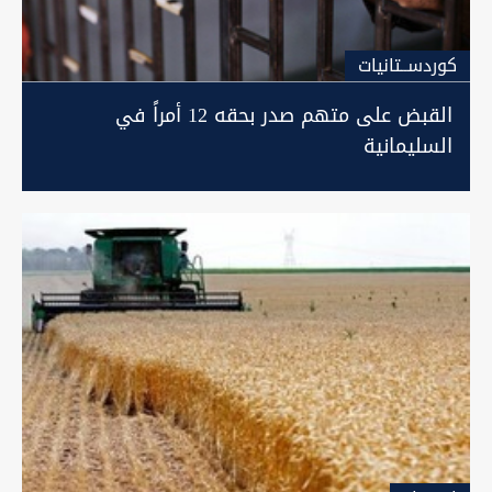
كوردســتانيات
القبض على متهم صدر بحقه 12 أمراً في
السليمانية