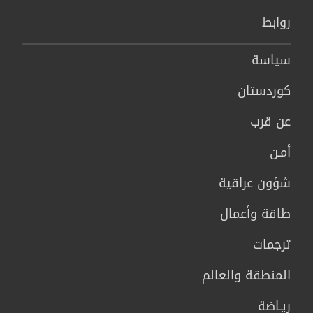
روابط
سیاسة
كوردستان
عن قرب
أمـن
شؤون عراقية
طاقة وأعمال
ترجمات
المنطقة والعالم
ريـاضة