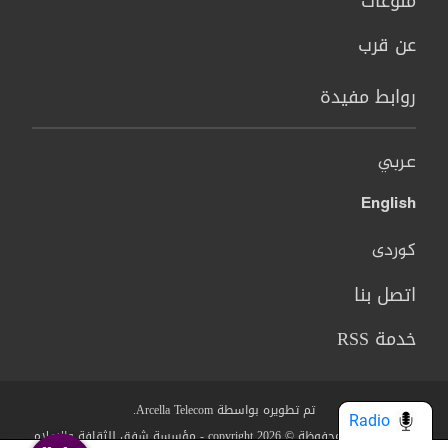
منوعات
عن قرب
روابط مفيدة
عربي
English
کوردی
اتصل بنا
خدمة RSS
تم تطويره بواسطة Arcella Telecom.
Radio
جميع الحقوق محفوظة © copyright 2026 - مؤسسة شفق للثقافة والاعلام