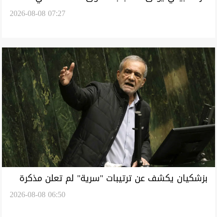
2026-08-08 07:27
العراق يتحول إلى ظاهرة سنوية
بزشكيان يكشف عن ترتيبات "سرية" لم تعلن مذكرة
2026-08-08 06:50
التفاهم مع واشنطن