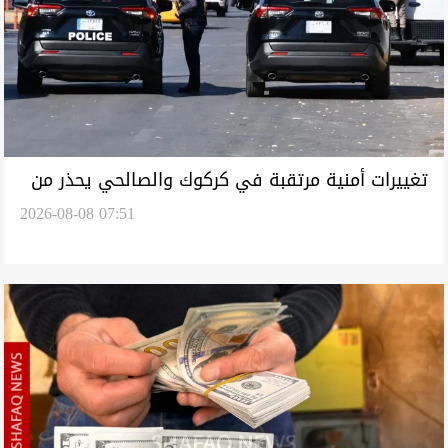
تغييرات أمنية مرتقبة في كركوك والصالحي يحذر من
2026-08-08 07:51
عودة التوتر