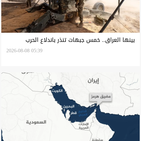
بينها العراق.. خمس جبهات تنذر باندلاع الحرب
2026-08-08 05:39
العالمية الثالثة