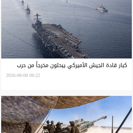
كبار قادة الجيش الأميركي يبحثون مخرجاً من حرب
2026-08-08 06:22
إيران.. الذخائر تتراجع وخيارات التصعيد تضيق