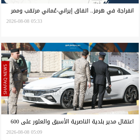
انفراجة في هرمز.. اتفاق إيراني-عُماني مرتقب وممر
2026-08-08 05:33
ملاحي مؤقت
اعتقال مدير بلدية الناصرية الأسبق والعثور على 600
2026-08-08 05:09
معاملة قطعة أرض