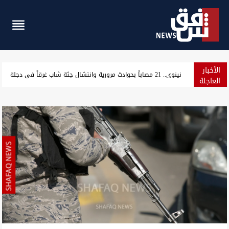
الأخبار
حراك شمال البصرة يرفع 5 مطالب ويهدد بإغلاق الشوارع والحقول النفطية
العاجلة