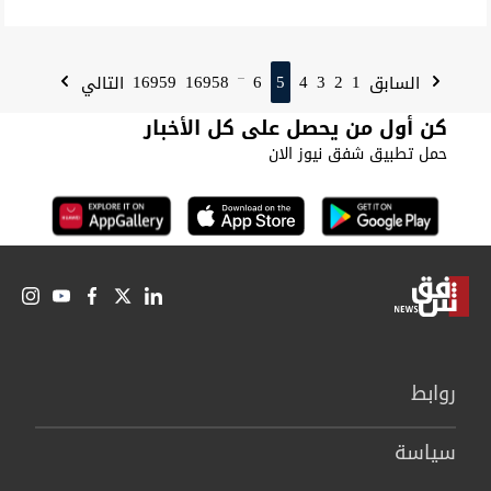
16959
16958
6
5
4
3
2
1
السابق
التالي
...
كن أول من يحصل على كل الأخبار
حمل تطبيق شفق نيوز الان
روابط
سیاسة