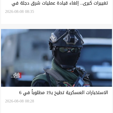
تغييرات كبرى.. إلغاء قيادة عمليات شرق دجلة في
2026-08-08 08:35
كركوك
الاستخبارات العسكرية تطيح بـ19 مطلوباً في 6
2026-08-08 08:28
محافظات