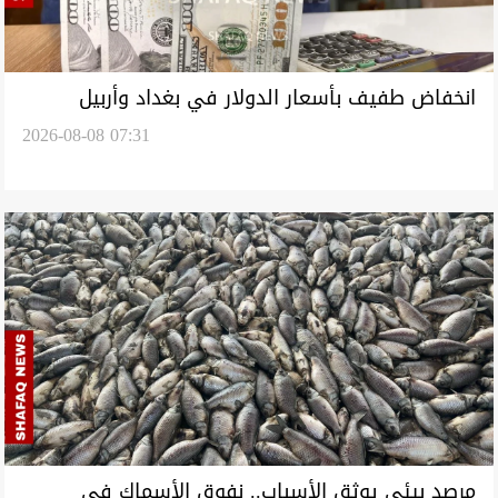
انخفاض طفيف بأسعار الدولار في بغداد وأربيل
2026-08-08 07:31
مرصد بيئي يوثق الأسباب.. نفوق الأسماك في