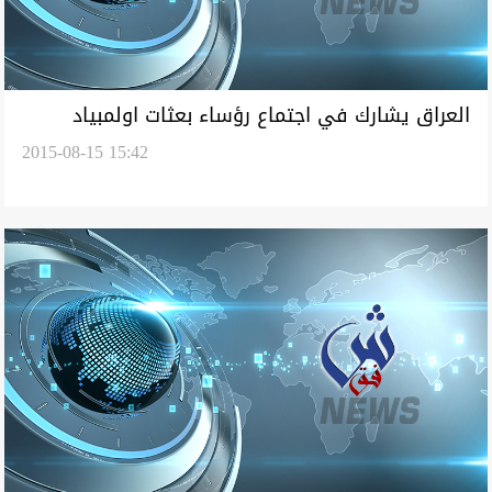
العراق يشارك في اجتماع رؤساء بعثات اولمبياد
2015-08-15 15:42
البرازيل