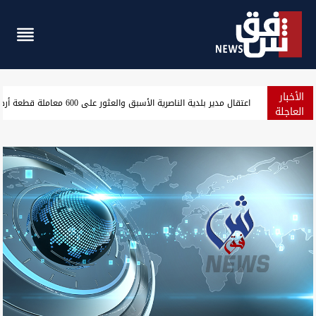
الأخبار
انخفاض طفيف بأسعار الدولار في بغداد وأربيل
العاجلة