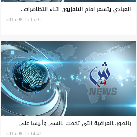
العبادي يتسمر امام التلفزيون اثناء التظاهرات..
2015-08-15 15:01
ووزراء اشتروا مناصبهم يرفضون الرحيل
بالصور..العراقية التي تخطت نانسي وأليسا على
2015-08-15 14:47
انستغرام