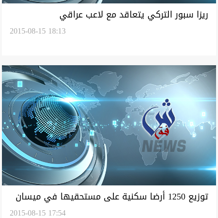
ريزا سبور التركي يتعاقد مع لاعب عراقي
2015-08-15 18:13
توزيع 1250 أرضا سكنية على مستحقيها في ميسان
2015-08-15 17:54