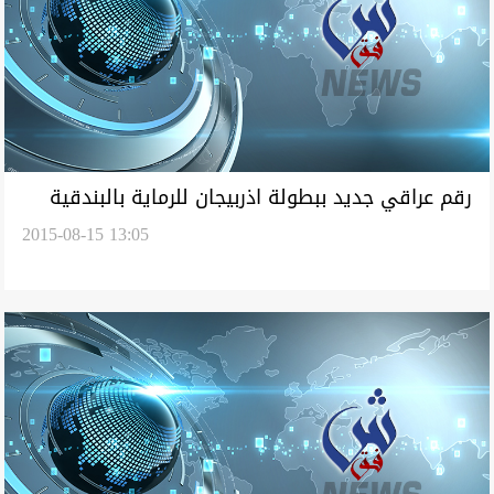
رقم عراقي جديد ببطولة اذربيجان للرماية بالبندقية
2015-08-15 13:05
الهوائية