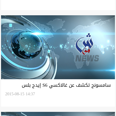
سامسونج تكشف عن غالاكسي S6 إيدج بلس
2015-08-15 14:37
وغالاكسي Note5