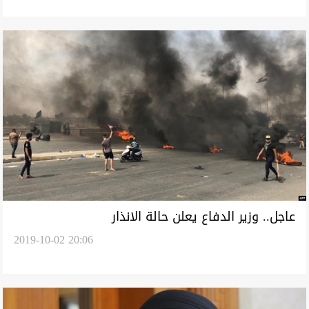
عاجل.. وزير الدفاع يعلن حالة الانذار
2019-10-02 20:06