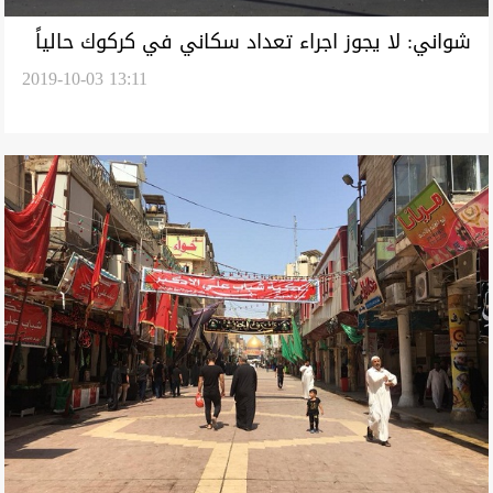
شواني: لا يجوز اجراء تعداد سكاني في كركوك حالياً
2019-10-03 13:11