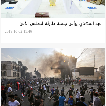
عبد المهدي يرأس جلسة طارئة لمجلس الأمن
2019-10-02 15:46
الوطني