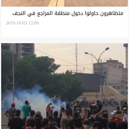
متظاهرون حاولوا دخول منطقة المراجع في النجف
2019-10-03 12:06
وعبد المهدي يفشل بتطويق الازمة بالعشائر