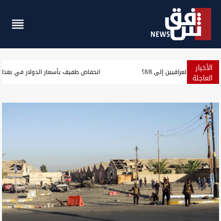
الأخبار
من "يوم النصر" إلى ذكرى الحرب.. كيف تغيّرت نظرة العراقيين إلى 8/8؟
العاجلة