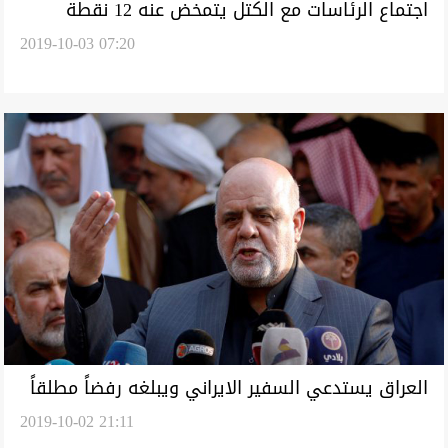
اجتماع الرئاسات مع الكتل يتمخض عنه 12 نقطة
2019-10-03 07:20
لامتصاص غضب المتظاهرين
العراق يستدعي السفير الايراني ويبلغه رفضاً مطلقاً
2019-10-02 21:11
لتصريحاته بشأن التحالف الدولي