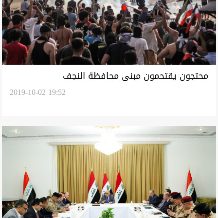
محتجون يقتحمون مبنى محافظة النجف
2019-10-02 19:52