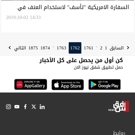
السفارة الامريكية "تأسف" لاستخدام العنف في
2019-10-02 14:33
الاحتجاج وتوجه رسالة
1875
1874
1763
1762
1761
2
1
السابق
التالي
...
...
كن أول من يحصل على كل الأخبار
حمل تطبيق شفق نيوز الان
روابط