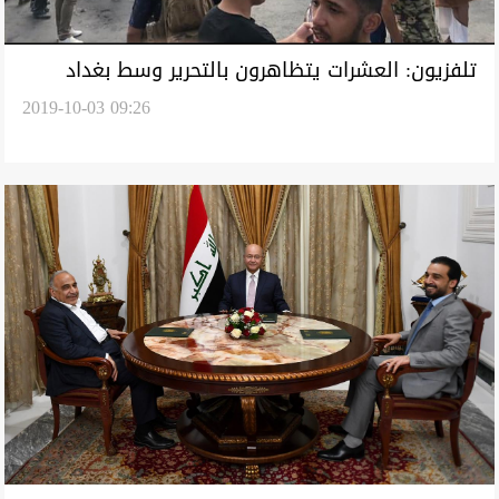
تلفزيون: العشرات يتظاهرون بالتحرير وسط بغداد
2019-10-03 09:26
والأمن يواجههم بالرصاص الحي