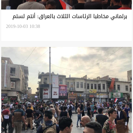
برلماني مخاطبا الرئاسات الثلاث بالعراق: أنتم لستم
2019-10-03 10:38
أقوى من البشير وبوتفليقة