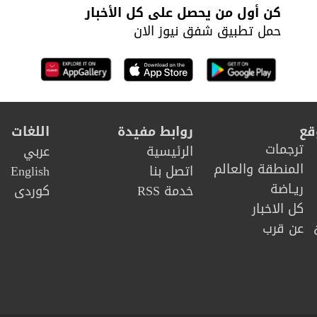
كن أول من يحصل على كل الأخبار
حمل تطبيق شفق نيوز الان
قع
روابط مفيدة
اللغات
ترجمات
الرئيسية
عربي
المنطقة والعالم
اتصل بنا
English
ريـاضة
خدمة RSS
كوردى
كل الاخبار
عن قرب