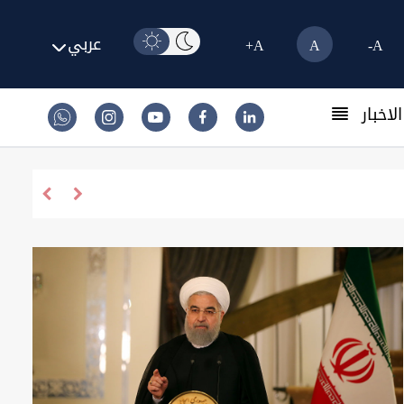
عربي
A+
A
A-
لاخبار