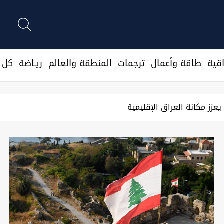
قية
طاقة وأعمال
ترجمات
المنطقة والعالم
ريـاضة
كل ا