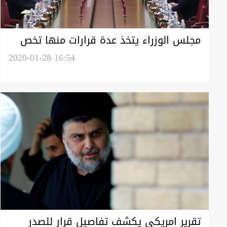
مجلس الوزراء يتخذ عدة قرارات منها تخص
"كورونا" والقروض
2020-01-28 16:54
تقرير امريكي يكشف تفاصيل قرار للصدر