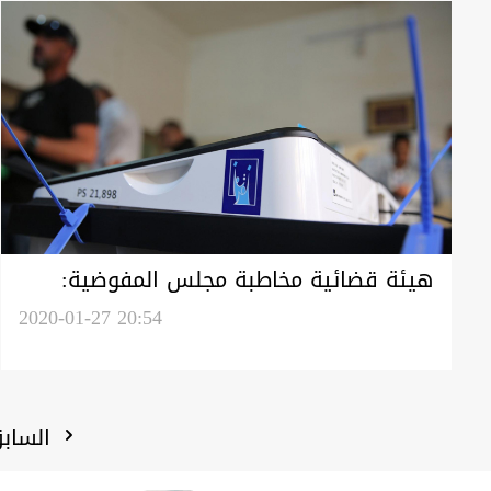
هيئة قضائية مخاطبة مجلس المفوضية:
نتائج الانتخابات القادمة ناقصة
2020-01-27 20:54
الساب