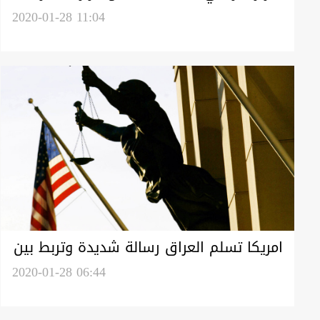
"افرح ايران" وما جرى في الرحلة الاخيرة
2020-01-28 11:04
امريكا تسلم العراق رسالة شديدة وتربط بين
"القمع الوحشي" للتظاهرات وقصف
2020-01-28 06:44
السفارة