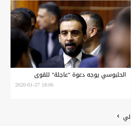
الحلبوسي يوجه دعوة "عاجلة" للقوى
السياسية لحل "أزمة البلاد"
2020-01-27 18:06
الي