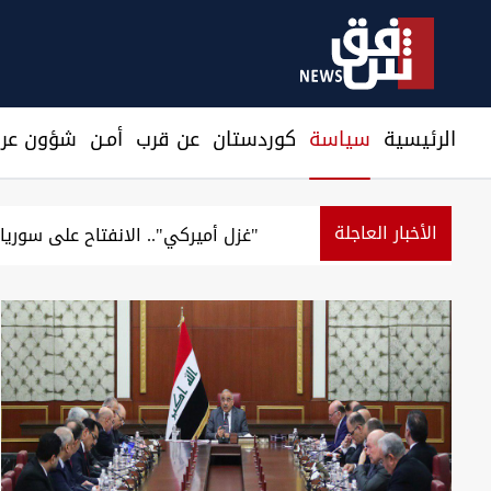
الرئيسية
سیاسة
كوردستان
عن قرب
أمـن
شؤون عرا
الأخبار العاجلة
37 يوماً بلا رواتب.. ركود تجاري يخنق الأسواق العراقية