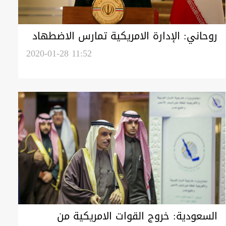
روحاني: الإدارة الامريكية تمارس الاضطهاد
بحق الشعب العراقي
2020-01-28 11:52
السعودية: خروج القوات الامريكية من