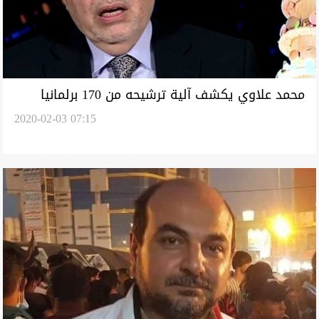
محمد علاوي يكشف آلية ترشيحه من 170 برلمانيا
2020-02-03 07:15
ويوجه نداء للمحتجين