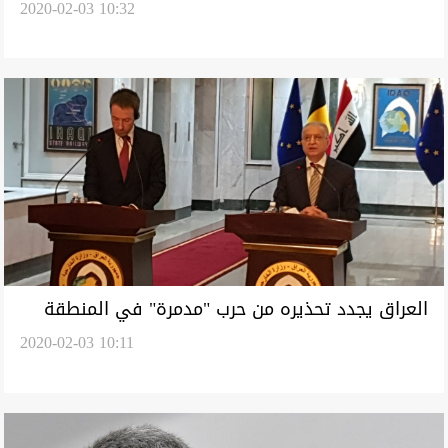
2020-02-03 10:32
رئيس حكومة دولة
العراق يجدد تحذيره من حرب "مدمرة" في المنطقة
2020-02-03 10:11
تداعياتها "خطيرة" على العالم