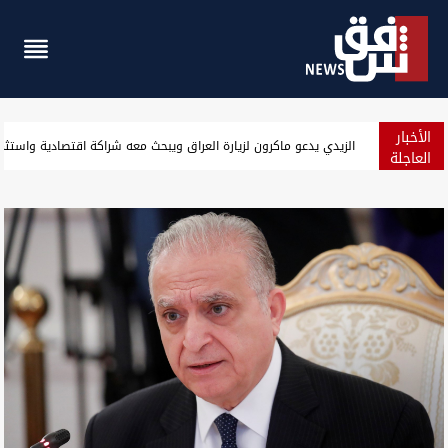
الأخبار
من البر إلى السماء.. كيف غيّرت شبكات المخدرات طرق تهريبها إلى ال
العاجلة