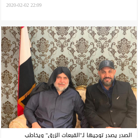
2020-02-02 22:09
الصدر يصدر توجيها لـ"القبعات الزرق" ويخاطب