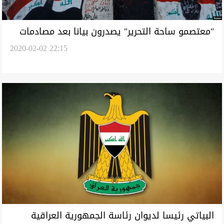
"معتصمو ساحة التحرير" يصدرون بيانا بعد مصادمات
2020-02-02 22:15
مع "القبعات الزرق"
البياتي رئيسا لديوان رئاسة الجمهورية العراقية