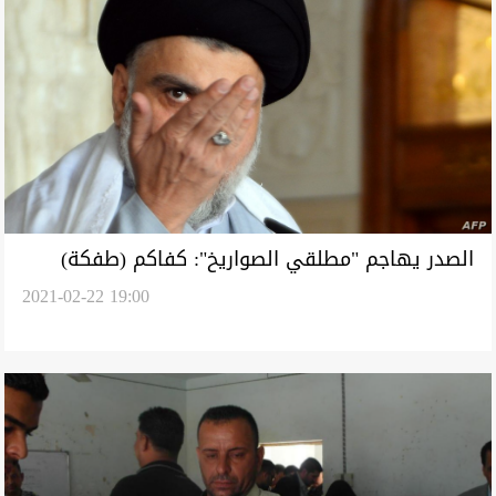
الصدر يهاجم "مطلقي الصواريخ": كفاكم (طفكة)
2021-02-22 19:00