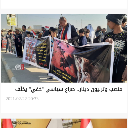
منصب وترليون دينار.. صراع سياسي "خفي" يخلّف
2021-02-22 20:33
دماء في الناصرية