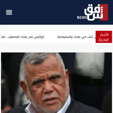
الأخبار
الإطاحة بـ"أصحاب سوابق" وثلاثة متهمين بغرق شاب في بغداد والسلي
العاجلة