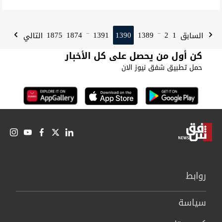
1875
1874
1391
1390
1389
2
1
السابق
التالي
...
...
كن أول من يحصل على كل الأخبار
حمل تطبيق شفق نيوز الان
روابط
سیاسة