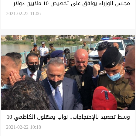
مجلس الوزراء يوافق على تخصيص 10 ملايين دولار
2021-02-22 11:06
لتوفير الكهرباء لنينوى
وسط تصعيد بالإحتجاجات.. نواب يمهلون الكاظمي 10
2021-02-22 10:18
أيام لإنهاء تكليف محافظ ذي قار (تحديث)