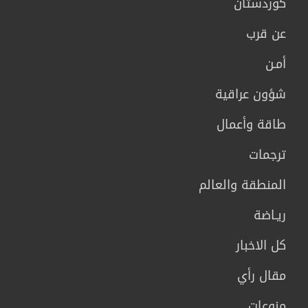
كوردستان
عن قرب
أمـن
شؤون عراقية
طاقة وأعمال
ترجمات
المنطقة والعالم
ريـاضة
كل الاخبار
مقال رأي
منوعات