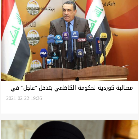
مطالبة كوردية لحكومة الكاظمي بتدخل "عاجل" في
2021-02-22 19:36
كركوك