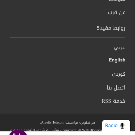
عن قرب
روابط مفيدة
عربي
English
کوردی
اتصل بنا
خدمة RSS
تم تطويره بواسطة Arcella Telecom.
Radio
جميع الحقوق محفوظة © copyright 2026 - مؤسسة شفق للثقافة والاعلام