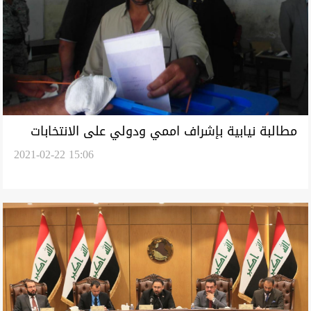
مطالبة نيابية بإشراف اممي ودولي على الانتخابات
2021-02-22 15:06
في المحافظات المحررة