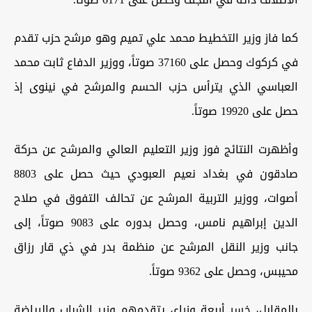
كما فاز وزير التخطيط محمد علي تميم وهو مرشح حزب تقدم
في كركوك وحصل على 37160 صوتاً، ووزير الدفاع ثابت محمد
العباسي الذي يترأس حزب الحسم والمرشح في نينوى إذ
حصل على 19920 صوتاً
.
وأظهرت النتائج فوز وزير التعليم العالي والمرشح عن حركة
صادقون في بغداد نعيم العبودي حيث حصل على 8803
أصوات، ووزير التربية المرشح عن تحالف التفوق في صلاح
الدين إبراهيم نامس، وحصل بدوره على 9083 صوتاً، إلى
جانب وزير النقل المرشح عن منظمة بدر في ذي قار رزاق
محيبس، وحصل على 9362 صوتاً
.
بالمقابل، خسر أربعة وزراء، يتقدمهم وزير الشباب والرياضة