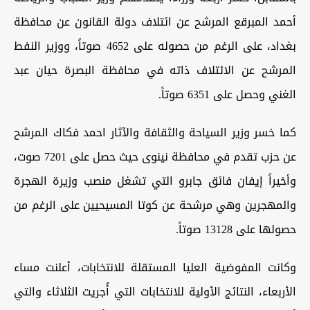
أحمد المبرقع المرشح عن ائتلاف دولة القانون عن محافظة
بغداد، على الرغم من حصوله على 4652 صوتاً، ووزير النفط
المرشح عن الائتلاف ذاته في محافظة البصرة حيان عبد
الغني وحصل على 6351 صوتاً
.
كما خسر وزير السياحة والثقافة والآثار احمد فكاك المرشح
عن حزب تقدم في محافظة نينوى حيث حصل على 7201 صوت،
وأخيراً إيفان فائق جابرو التي تشغل منصب وزيرة الهجرة
والمهجرين وهي مرشحة عن كوتا المسيحيين على الرغم من
حصولها على 13128 صوتاً
.
وكانت المفوضية العليا المستقلة للانتخابات، أعلنت مساء
الأربعاء، النتائج الأولية للانتخابات التي أُجريت الثلاثاء والتي