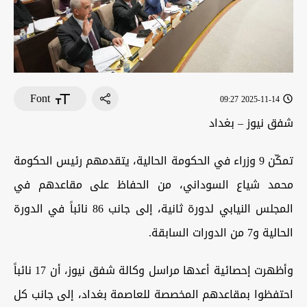
Font
2025-11-14 09:27
شفق نيوز – بغداد
تمكّن 9 وزراء في الحكومة الحالية، يتقدمهم رئيس الحكومة
محمد شياع السوداني، من الحفاظ على مقاعدهم في
المجلس النيابي لدورة ثانية، إلى جانب 86 نائباً في الدورة
الحالية و7 من الدورات السابقة
.
وأظهرت إحصائية أعدها مراسل وكالة شفق نيوز، أن 17 نائباً
احتفظوا بمقاعدهم المخصصة للعاصمة بغداد، إلى جانب كل