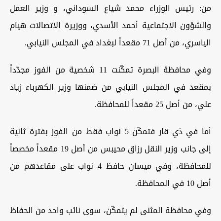
من: رئيس الوزراء محمد شياع السوداني، و وزير العمل
والشؤون الاجتماعية أحمد الأسدي، ووزيرة الاتصالات هيام
الياسري، من أصل 71 مقعداً لبغداد في المجلس النيابي
.
وفي محافظة البصرة تمكّنت 11 شخصية من الفوز مجدّداً
بمقعد في المجلس النيابي من ضمنها وزير الكهرباء زياد
علي، من أصل 25 مقعداً للمحافظة
.
أما في ذي قار فتمكّن 5 نواب فقط من الفوز بفترة ثانية
إلى جانب وزير النقل رزاق محيبس من أصل 19 مقعداً مخصصاً
للمحافظة، وفي ميسان حافظ 4 نواب على مقاعدهم من
أصل 10 في المحافظة
.
وفي محافظة المثنى لم يتمكّن، سوى نائب واحد من الحفاظ