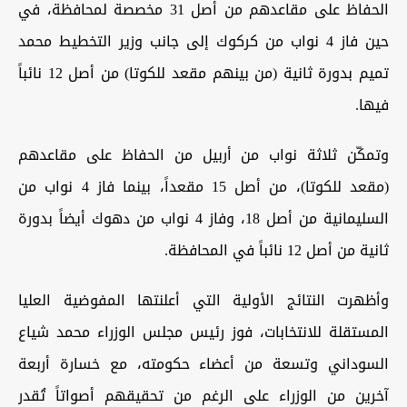
الحفاظ على مقاعدهم من أصل 31 مخصصة لمحافظة، في
حين فاز 4 نواب من كركوك إلى جانب وزير التخطيط محمد
تميم بدورة ثانية (من بينهم مقعد للكوتا) من أصل 12 نائباً
فيها
.
وتمكّن ثلاثة نواب من أربيل من الحفاظ على مقاعدهم
(مقعد للكوتا)، من أصل 15 مقعداً، بينما فاز 4 نواب من
السليمانية من أصل 18، وفاز 4 نواب من دهوك أيضاً بدورة
ثانية من أصل 12 نائباً في المحافظة
.
وأظهرت النتائج الأولية التي أعلنتها المفوضية العليا
المستقلة للانتخابات، فوز رئيس مجلس الوزراء محمد شياع
السوداني وتسعة من أعضاء حكومته، مع خسارة أربعة
آخرين من الوزراء على الرغم من تحقيقهم أصواتاً تُقدر