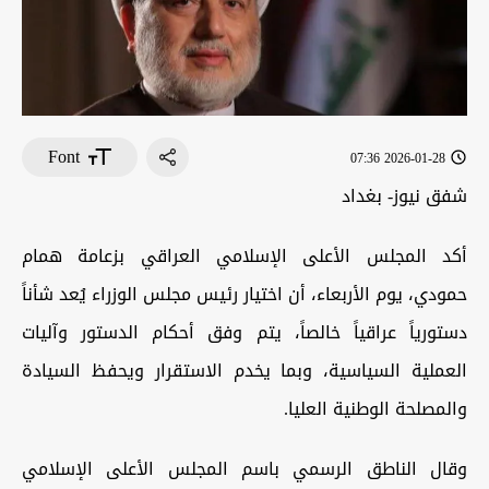
Font
2026-01-28 07:36
شفق نيوز- بغداد
أكد المجلس الأعلى الإسلامي العراقي بزعامة همام
حمودي، يوم الأربعاء، أن اختيار رئيس مجلس الوزراء يُعد شأناً
دستورياً عراقياً خالصاً، يتم وفق أحكام الدستور وآليات
العملية السياسية، وبما يخدم الاستقرار ويحفظ السيادة
والمصلحة الوطنية العليا.
وقال الناطق الرسمي باسم المجلس الأعلى الإسلامي