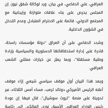
العراقي، علي الدفاعي، في بيان، ورد لوكالة شفق نيوز، إن
المجلس يحرص على بناء علاقات متوازنة وإيجابية مع
المجتمع الدولي، قائمة على الاحترام المتبادل وعدم التدخل
في الشؤون الداخلية.
وشدد الدفاعي على أن العراق “دولة مؤسسات راسخة،
قادرة على إدارة استحقاقاتها الدستورية والسياسية بإرادة
وطنية مستقلة”، وبما يعبّر عن خيارات ممثلي الشعب
العراقي.
ويعد هذا البيان أول موقف سياسي شيعي إزاء موقف
أعلنه الرئيس الأميركي دونالد ترمب، مساء أمس الثلاثاء، عبر
تدوينة على منصة "تروث سوشيال"، قال فيها إن عودة
رئيس الوزراء العراقي الأسبق نوري المالكي إلى رئاسة