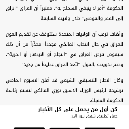
الحكومة "أمر لا ينبغي السماح به"، معتبراً أن العراق "انزلق
إلى الفقر والفوضى" خلال ولايته السابقة.
وأضاف ترمب أن الولايات المتحدة ستتوقف عن تقديم العون
للعراق في حال انتخاب المالكي مجدداً، محذّراً من أن ذلك
سيقوض فرص العراق في "النجاح أو الازدهار أو الحرية"،
وختم تدوينته بالقول: "لنُعد العراق عظيماً من جديد".
وكان الاطار التنسيقي الشيعي قد أعلن الاسبوع الماضي
ترشيحه لرئيس الوزراء الاسبق نوري المالكي لتسنم رئاسة
الحكومة المقبلة.
كن أول من يحصل على كل الأخبار
حمل تطبيق شفق نيوز الان