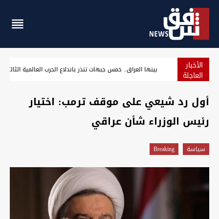
الأخبار
بينها العراق.. خمس جبهات تنذر باندلاع الحرب العالمية الثالثة
العاجلة
أول رد شيعي على موقف ترمب: اختيار
رئيس الوزراء شأن عراقي
سیاسة
Breaking