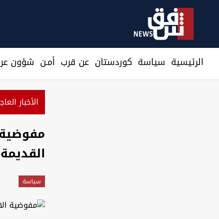
الرئيسية
سیاسة
كوردستان
عن قرب
أمـن
شؤون عرا
الأخبار العاج
مفوضية ا
القديمة 
سیاسة