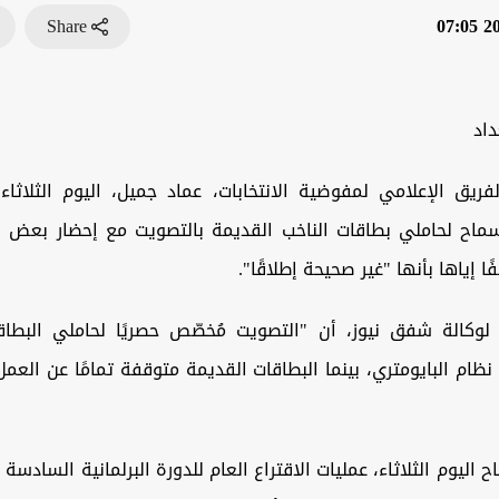
Share
202
داد
يق الإعلامي لمفوضية الانتخابات، عماد جميل، اليوم الثلاثاء، 
ماح لحاملي بطاقات الناخب القديمة بالتصويت مع إحضار بعض
ا إياها بأنها "غير صحيحة إطلاقًا".
وكالة شفق نيوز، أن "التصويت مُخصّص حصريًا لحاملي البطاقات
ظام البايومتري، بينما البطاقات القديمة متوقفة تمامًا عن العمل 
 اليوم الثلاثاء، عمليات الاقتراع العام للدورة البرلمانية السادس