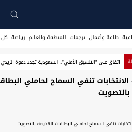
قية
طاقة وأعمال
ترجمات
المنطقة والعالم
ريـاضة
كل ا
لة
اتفاق على "التنسيق الأمني".. السعودية تجدد دعوة الزيدي ل
لانتخابات تنفي السماح لحاملي البطاق
بالتصويت