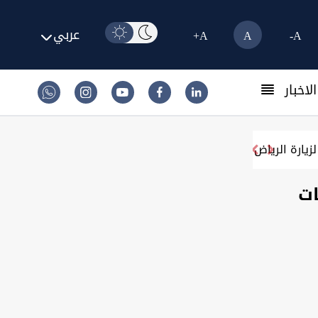
عربي
A+
A
A-
لاخبار
زيارة الرياض
ات