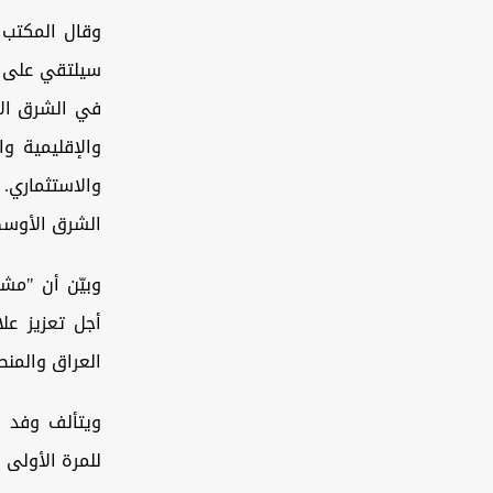
وقال المكتب ا
سيلتقي على ه
في الشرق الأ
والإقليمية وا
والاستثماري.
الشرق الأوسط
وبيّن أن "مش
أجل تعزيز عل
العراق والمنط
ويتألف وفد 
للمرة الأولى