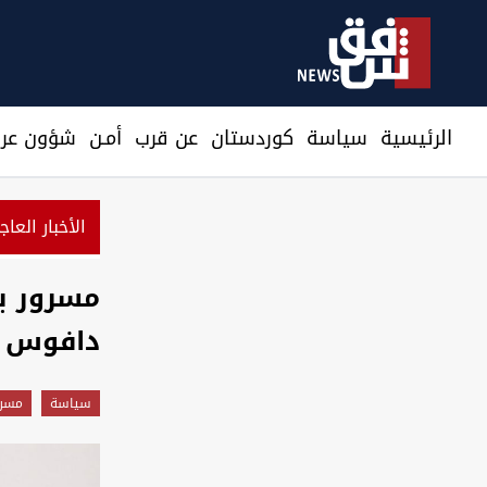
الرئيسية
سیاسة
كوردستان
عن قرب
أمـن
شؤون عرا
الأخبار العاج
 نرصد استعدادات من جماعات عراقية لمهاجمتنا
مسرور با
دافوس
سیاسة
مسرو