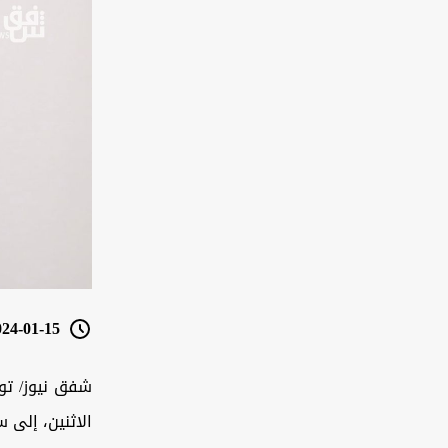
4-01-15 11:20
شفق نيوز/ تو
الاثنين، إلى