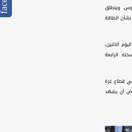
فوس. وينطلق
 بشأن الطاقة
وم الاثنين،
ته الرابعة
في قطاع غزة
ترض أن يشهد