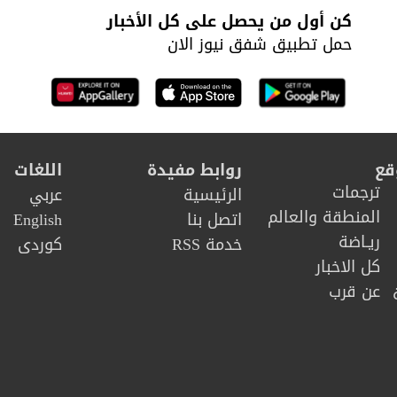
ضروري
كن أول من يحصل على كل الأخبار
حمل تطبيق شفق نيوز الان
قع
روابط مفيدة
اللغات
ترجمات
الرئيسية
عربي
المنطقة والعالم
اتصل بنا
English
ريـاضة
خدمة RSS
كوردى
كل الاخبار
عن قرب