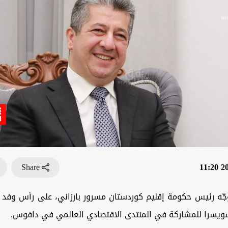
Share
202
جّه رئيس حكومة إقليم كوردستان مسرور بارزاني، على رأس وفد 
 سويسرا للمشاركة في المنتدى الاقتصادي العالمي في دافوس.