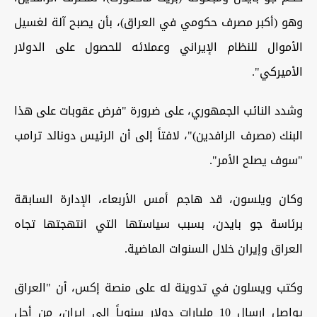
وهو (أكبر مصرف حكومي في العراق)، بأن يصبح آلة لغسيل
الأموال للنظام الإيراني وعملائه للحصول على الدولار
الأميركي".
وشدد النائب الجمهوري، على ضرورة "فرض عقوبات على هذا
البنك (مصرف الرافدين)"، لافتاً إلى أن الرئيس دونالد ترامب
"سوف يصلح الأمر".
وكان ويلسون، قد هاجم أمس الأربعاء، الإدارة السابقة
برئاسة جو بايدن، بسبب سياستها التي انتهجتها تجاه
العراق وإيران خلال السنوات الماضية
.
وكتب ويسلون في تدوينة له على منصة إكس، أن "العراق
يواصل إرسال 10 مليارات دولار سنوياً إلى إيران، من أجل