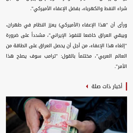
شراء النفط والكهرباء، بفضل الإعفاء الأميركي".
ورأى أن "هذا الإعفاء (الأميركي) يعزز النظام في طهران،
ويبقي العراق خاضعا للنفوذ الإيراني"، مشدداً على ضرورة
"إلغاء هذا الإعفاء، من أجل أن يحصل العراق على الطاقة من
العالم العربي"، مختتماً بالقول: "ترامب سوف يصلح هذا
الأمر".
أخبار ذات صلة