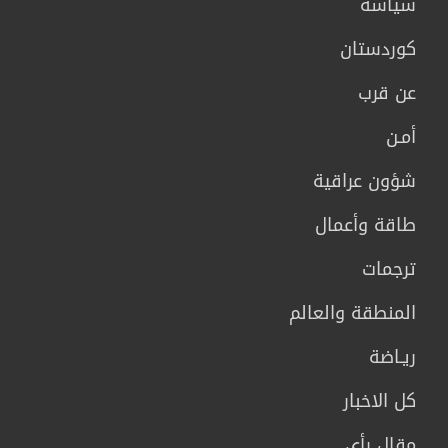
سیاسة
كوردستان
عن قرب
أمـن
شؤون عراقية
طاقة وأعمال
ترجمات
المنطقة والعالم
ريـاضة
كل الاخبار
مقال رأي