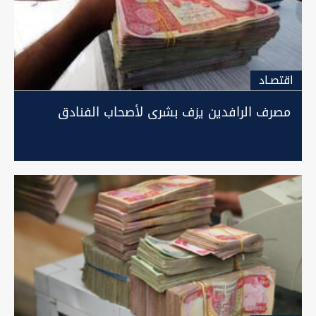
اقتصـاد
مصرف الرافدين يزف بشرى لأصحاب الفنادق