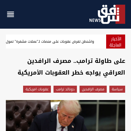
الأخبار
الجيش الأميركي يعلن حصيلة جديدة لنتائج حصار إيران
العاجلة
على طاولة ترامب.. مصرف الرافدين
العراقي يواجه خطر العقوبات الأمريكية
سیاسة
مصرف الرافدين
دونالد ترامب
عقوبات امريكية