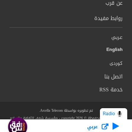
عن قرب
روابط مفيدة
عربي
English
کوردی
اتصل بنا
خدمة RSS
تم تطويره بواسطة Arcella Telecom.
Radio
جميع الحقوق محفوظة © copyright 2026 - مؤسسة شفق للثقافة والاعلام
عربي
من نحن؟
البنود والشروط
سياسة الخصوصية