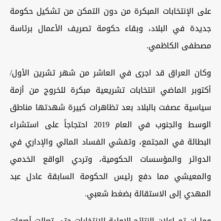
على الإنتخابات المبكرة من دون التمكن من تشكيل حكومة
جديدة في البلاد، وبقاء حكومة تصريف الأعمال برئاسة
مصطفى الكاظمي.
وكان العراق قد اجرى في العاشر من شهر تشرين الأول/
أكتوبر الماضي انتخابات تشريعية مبكرة للخروج من أزمة
سياسية عصفت بالبلاد بعد تظاهرات كبيرة شهدتها مناطق
الوسط والجنوب في العام 2019 احتجاجاً على استشراء
البطالة في المجتمع، وتفشي الفساد المالي والإداري في
الدوائر والمؤسسات الحكومية، وتردي الواقع الخدمي
والمعيشي مما دفع رئيس الحكومة السابقة عادل عبد
المهدي إلى الاستقالة بضغط شعبي.
وما ان تم اعلان النتائج الاولية للانتخابات حتى تعالت أصوات