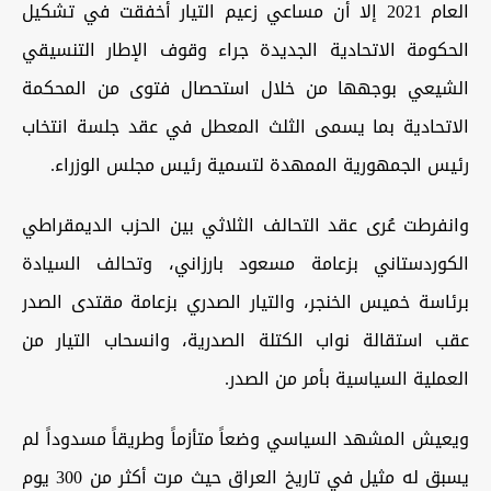
العام 2021 إلا أن مساعي زعيم التيار أخفقت في تشكيل
الحكومة الاتحادية الجديدة جراء وقوف الإطار التنسيقي
الشيعي بوجهها من خلال استحصال فتوى من المحكمة
الاتحادية بما يسمى الثلث المعطل في عقد جلسة انتخاب
رئيس الجمهورية الممهدة لتسمية رئيس مجلس الوزراء.
وانفرطت عُرى عقد التحالف الثلاثي بين الحزب الديمقراطي
الكوردستاني بزعامة مسعود بارزاني، وتحالف السيادة
برئاسة خميس الخنجر، والتيار الصدري بزعامة مقتدى الصدر
عقب استقالة نواب الكتلة الصدرية، وانسحاب التيار من
العملية السياسية بأمر من الصدر.
ويعيش المشهد السياسي وضعاً متأزماً وطريقاً مسدوداً لم
يسبق له مثيل في تاريخ العراق حيث مرت أكثر من 300 يوم