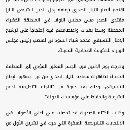
اقتحم أنصار التيار الصدري بزعامة رجل الدين الشيعي البارز
مقتدى الصدر مبنى مجلس النواب في المنطقة الخضراء
المحصنة وسط بغداد، واعتصامهم فيه إحتجاجاً على ترشيح
الإطار التنسيقي محمد شياع السوداني لمنصب رئيس مجلس
الوزراء للحكومة الاتحادية المقبلة.
وخرجت يوم الاثنين قرب الجسر المعلق المؤدي إلى المنطقة
الخضراء تظاهرات مضادة للتيار الصدري من قبل جمهور الإطار
التنسيقي، وذلك بعد دعوة من "اللجنة التنظيمية لدعم
الشرعية والحفاظ على مؤسسات الدولة".
وكانت الكتلة الصدرية قد تحصلت على أعلى الأصوات في
الانتخابات التشريعية المبكرة التي جرت في تشرين الأول من