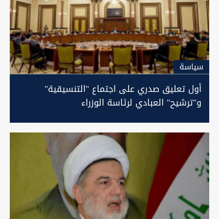
سیاسة
أول تعليق صدري على اجتماع "التنسيقية"
و"ترشيح" العبادي لرئاسة الوزراء