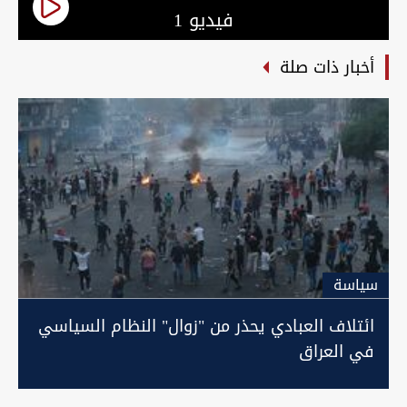
فيديو 1
أخبار ذات صلة
سیاسة
ائتلاف العبادي يحذر من "زوال" النظام السياسي
في العراق