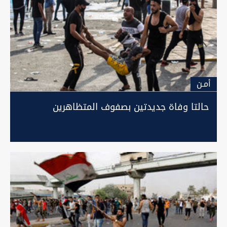
أمـن
حالتا وفاة جديدتين بصفوف المتظاهرين