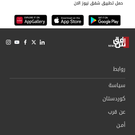
حمل تطبيق شفق نيوز الان
روابط
سیاسة
كوردستان
عن قرب
أمـن