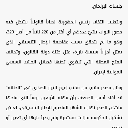
جلسات البرلمان.
ويتطلب انتخاب رئيس الجهورية نصاباً قانونياً يشكل فيه
حضور النواب ثلثيّ عددهم أي أكثر من 220 نائباً من أصل 329،
وهو ما لم يتحقق بسبب مقاطعة الإطار التنسيقي الذي
يمثل أحزاباً شيعية بارزة، مثل كتلة دولة القانون، وتحالف
الفتح المظلة التي تنضوي تحتها فصائل الحشد الشعبي
الموالية لإيران.
وكان مصدر مقرب من مكتب زعيم التيار الصدري في "الحنانة"
قد أفاد أمس الجمعة، بأن مهلة الأربعين يوماً التي منحها
مقتدى الصدر نهاية الشهر المنصرم للإطار التنسيقي، لغرض
تشكيل الحكومة مازالت مستمرة ولم يطرأ عليها أي تغيير أو
تراجع.