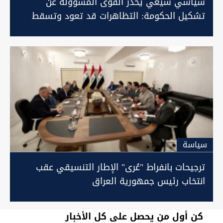
سياسي شيعي يحذر القوى المسؤولة عن
تشكيل الحكومة: التظاهرات قد تعود وتسقط
النظام
سیاسة
ترجيحات بانفراط "عُرى" الإطار التنسيقي عقب
انتخاب رئيس جمهورية العراق
كن أول من يحصل على كل الأخبار