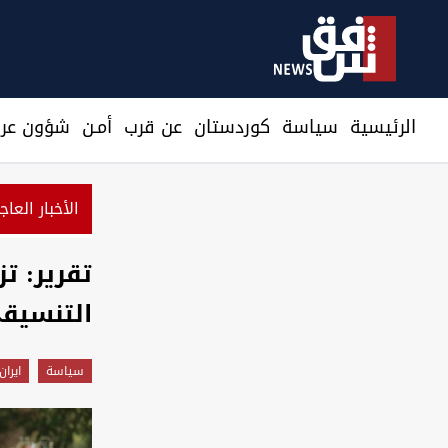
الرئيسية
سیاسة
كوردستان
عن قرب
أمـن
شؤون عرا
الأخبار العاج
تقرير: ت
التنسيق
سیاسة
ايران