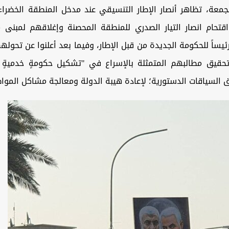
معة، تظاهر أنصار الإطار التنسيقي عند مدخل المنطقة الخضرا
 اقتحام انصار التيار الصدري للمنطقة المحصنة وإغلاقهم لمبنى 
رئيساً للحكومة الجديدة من قبل الإطار، وفيما بعد أعلنوا عن تحوله
حقيق مطالبهم المتمثلة بالإسراع في "تشكيل حكومةٍ خدميةٍ و
 السياقات الدستورية؛ لإعادة هيبة الدولة ومعالجة مشاكل الموا