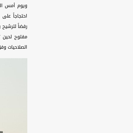
ويوم أمس الج
احتجاجاً على
رفضاً لترشيح 
مفتوح لحين ت
الصلاحيات وفق