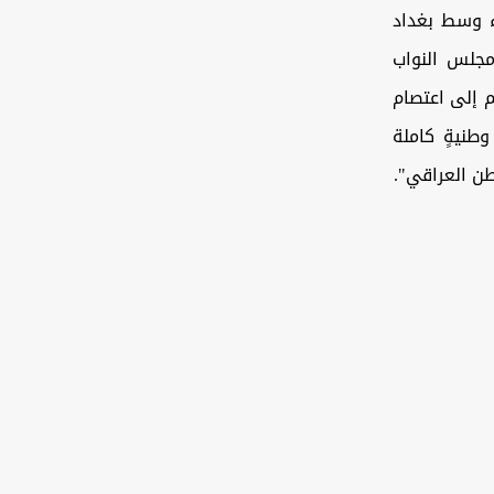
ء وسط بغداد
مجلس النواب
م إلى اعتصام
طنيةٍ كاملة
طن العراقي".