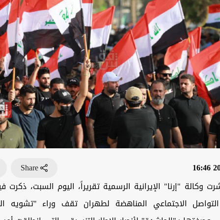
Share
202
ت وكالة "إرنا" الإيرانية الرسمية تقريراً، اليوم السبت، ذكرت 
لتواصل الاجتماعي المناهضة لطهران تقف وراء "تشويه ال