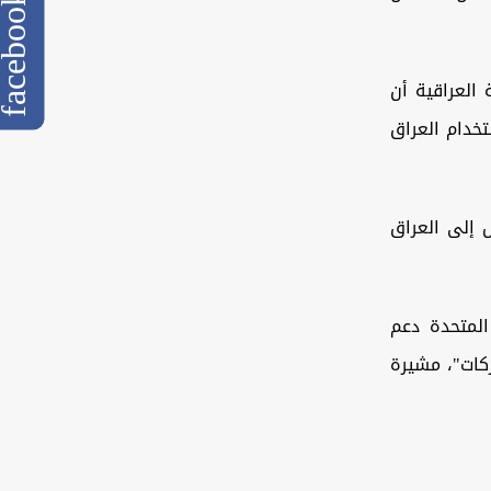
cebook
العراقية أن
خدام العراق
 إلى العراق
المتحدة دعم
ركات"، مشيرة