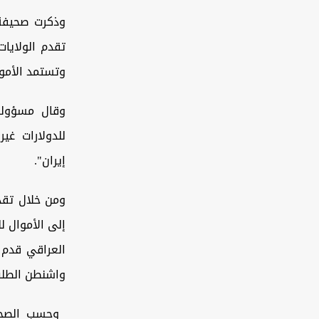
وذكرت صحيفة 
وتستمد الأموا
وقال مسؤولون
للدولارات غي
إيران".
ومن خلال تقد
إلى الأموال ل
العراقي قدم ا
واشنطن الطلب