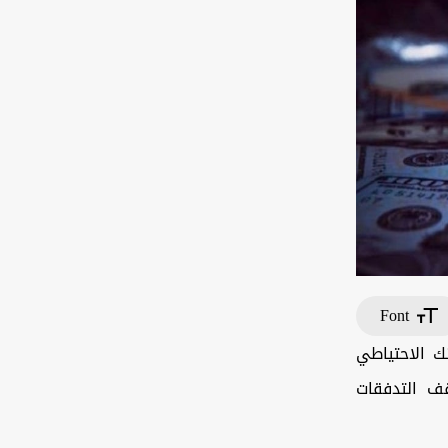
Font
ك الاحتياطي
قف التدفقات