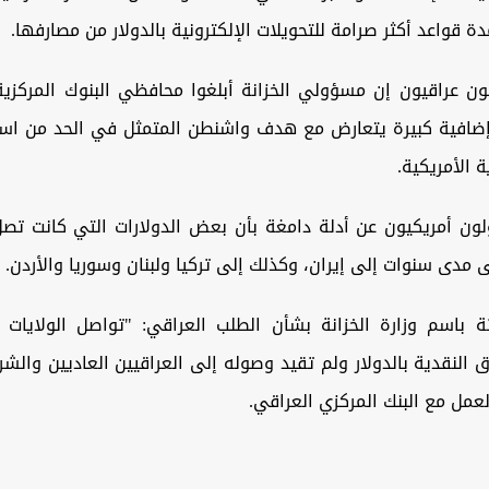
دة قواعد أكثر صرامة للتحويلات الإلكترونية بالدولار من مصارفها.
 عراقيون إن مسؤولي الخزانة أبلغوا محافظي البنوك المركزية 
ضافية كبيرة يتعارض مع هدف واشنطن المتمثل في الحد من است
ة الأمريكية.
ن أمريكيون عن أدلة دامغة بأن بعض الدولارات التي كانت تصل
 مدى سنوات إلى إيران، وكذلك إلى تركيا ولبنان وسوريا والأردن.
 باسم وزارة الخزانة بشأن الطلب العراقي: "تواصل الولايات 
اق النقدية بالدولار ولم تقيد وصوله إلى العراقيين العاديين والش
عمل مع البنك المركزي العراقي.