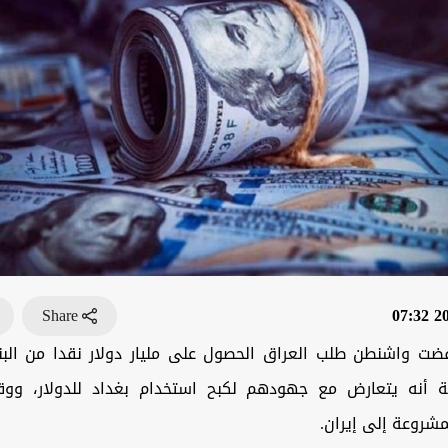
Share
202
ضت واشنطن طلب العراق الحصول على مليار دولار نقدا من البن
ة أنه يتعارض مع جهودهم لكبح استخدام بغداد للدولار، وو
لمشروعة إلى إيران.