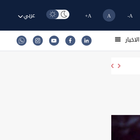
عربي
A+
A
A-
لاخبار