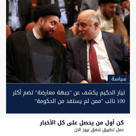
سیاسة
تيار الحكيم يكشف عن "جبهة معارضة" تضم أكثر
100 نائب "ممن لم يستفد من الحكومة"
كن أول من يحصل على كل الأخبار
حمل تطبيق شفق نيوز الان