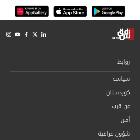
روابط
سیاسة
كوردستان
عن قرب
أمـن
شؤون عراقية