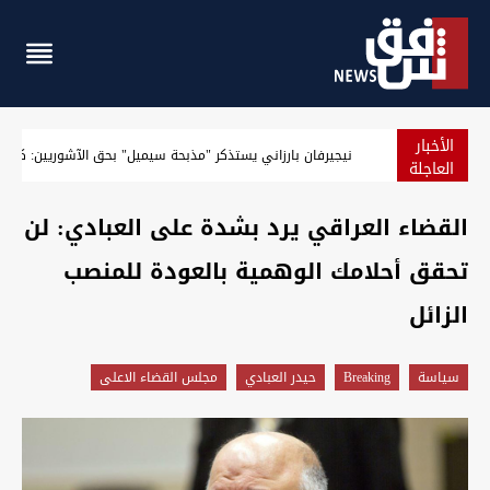
الأخبار
خلال 55 يوماً.. هل ينجح العراق في حصر السلاح؟
العاجلة
القضاء العراقي يرد بشدة على العبادي: لن
تحقق أحلامك الوهمية بالعودة للمنصب
الزائل
سیاسة
Breaking
حيدر العبادي
مجلس القضاء الاعلى