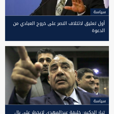
سیاسة
أول تعليق لائتلاف النصر على خروج العبادي من
الدعوة
سیاسة
تيار الحكيم: خليفة عبدالمهدي لايخطر على بال