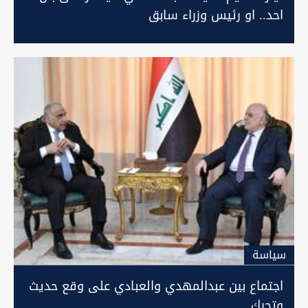
احد.. او رئيس وزراء سابق
سیاسة
اجتماع بين عبدالمهدي والعبادي على وقع حديث
وتحرك