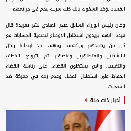
الفساد يؤكد الشكوك بانك كنت شريك لهم في جرائمهم".
وكان رئيس الوزراء السابق حيدر العبادي نشر تغريدة قال
فيها "انهم يريدون استغلال الاوضاع لتصفية الحسابات مع
كل من ينتقدهم ويكشف زيفهم، لقد ابتدأوا بقتل
الناشطين والمتظاهرين وقنصهم، ثم الترويع بالخطف
والتغييب، والان يستغلون القضاء.. على رئاسة القضاء
الحفاظ على استقلال القضاء وعدم زجه في معركة ضد
الشعب".
أخبار ذات صلة