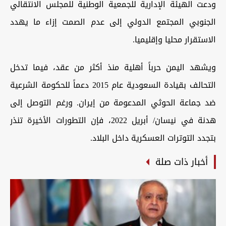
ودعت الهيئة الإدارية للجمعية الوطنية للمجلس الانتقالي
الجنوبي المجتمع الدولي إلى عدم الصمت إزاء ما يهدد
الاستقرار محليا وإقليميا.
ويشهد اليمن حرباً أهلية منذ أكثر من عقد، فيما تدخل
التحالف بقيادة السعودية عام 2015 دعماً للحكومة الشرعية
ضد جماعة الحوثي المدعومة من إيران. ورغم التوصل إلى
هدنة في نيسان/ أبريل 2022، فإن التطورات الأخيرة تنذر
بتجدد التوترات العسكرية داخل البلاد.
أخبار ذات صلة