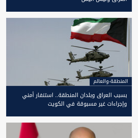
المنطقة-والعالم
بسبب العراق وبلدان المنطقة.. استنفار أمني
وإجراءات غير مسبوقة في الكويت