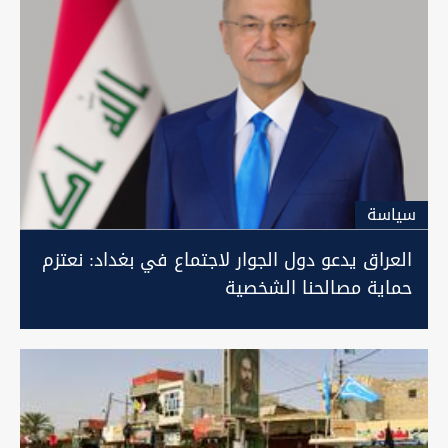
سیاسة
العراق يدعو دول الجوار لاجتماع في بغداد: نعتزم
حماية مصالحنا الشخصية