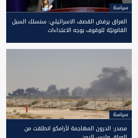
سیاسة
العراق يرفض القصف الاسرائيلي: سنسلك السبل
القانونيّة للوقوف بوجه الاعتداءات
سیاسة
مصدر: الدرون المهاجمة لأرامكو انطلقت من
العراق وليس اليمن