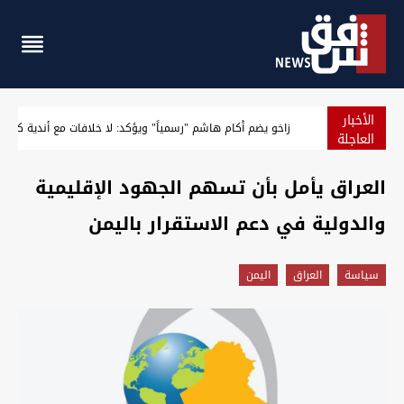
الأخبار
ضبط أموال وذهب.. الكشف عن تفاصيل مداهمة منزل شقيق ال
العاجلة
العراق يأمل بأن تسهم الجهود الإقليمية
والدولية في دعم الاستقرار باليمن
سیاسة
العراق
اليمن