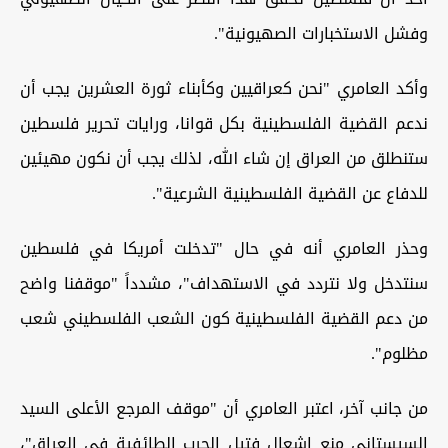
وفشل الاستخبارات الصهيونية".
وأكد العامري "نحن كعراقيين وكأبناء ثورة العشرين يجب أن
ندعم القضية الفلسطينية بكل قوانا، ورايات تحرير فلسطين
ستنطلق من العراق إن شاء الله، لذلك يجب أن نكون مهيئين
للدفاع عن القضية الفلسطينية الشرعية".
وحذر العامري أنه في حال "تدخلت أمريكا في فلسطين
سنتدخل ولا نتردد في الاستهداف"، مشدداً "موقفنا واضح
من دعم القضية الفلسطينية كون الشعب الفلسطيني شعب
مظلوم".
من جانب آخر، اعتبر العامري أن "موقف المرجع الأعلى السيد
السيستاني منع إشعال فتيل الحرب الطائفية في العراق"،