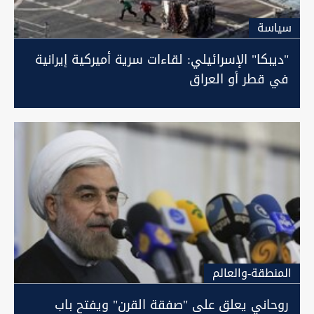
سیاسة
"ديبكا" الإسرائيلي: لقاءات سرية أميركية إيرانية
في قطر أو العراق
المنطقة-والعالم
روحاني يعلق على "صفقة القرن" ويفتح باب