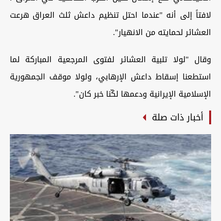
لافتاً إلى أنه "عندما احتل تنظيم داعش ثلث العراق هرعت
العشائر لحمايته من الانهيار".
وقال "لولا تلبية العشائر لفتوى المرجعية المباركة لما
استطعنا إسقاط داعش الإرهابي، ولولا موقف الجمهورية
الإسلامية الإيرانية ودعمها لكّنا خبر كان".
أخبار ذات صلة