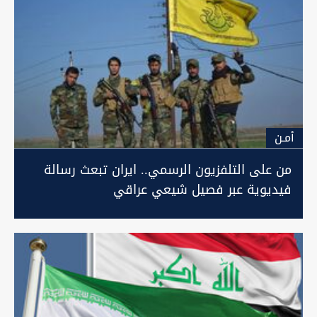
أمـن
من على التلفزيون الرسمي.. ايران تبعث رسالة
فيديوية عبر فصيل شيعي عراقي