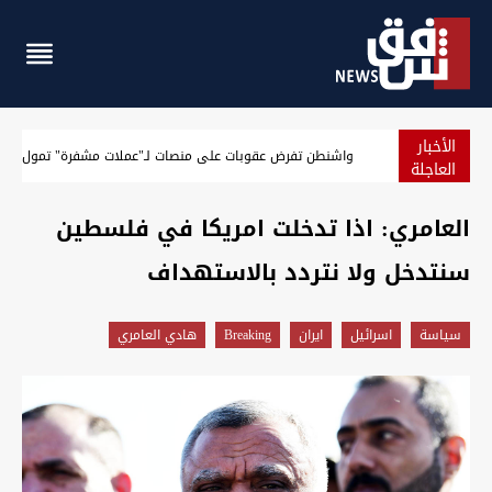
الأخبار
الجيش الأميركي يعلن حصيلة جديدة لنتائج حصار إيران
العاجلة
العامري: اذا تدخلت امريكا في فلسطين
سنتدخل ولا نتردد بالاستهداف
سیاسة
اسرائيل
ايران
Breaking
هادي العامري