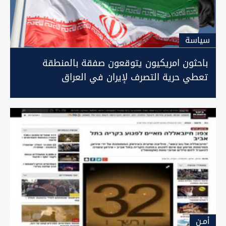
سیاسة
باحثون امريكيون يتوقعون صفقة بالمنطقة
تعطي حرية التصرف لإيران في العراق
أمـن