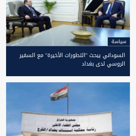
سیاسة
السوداني يبحث "التطورات الأخيرة" مع السفير
الروسي لدى بغداد