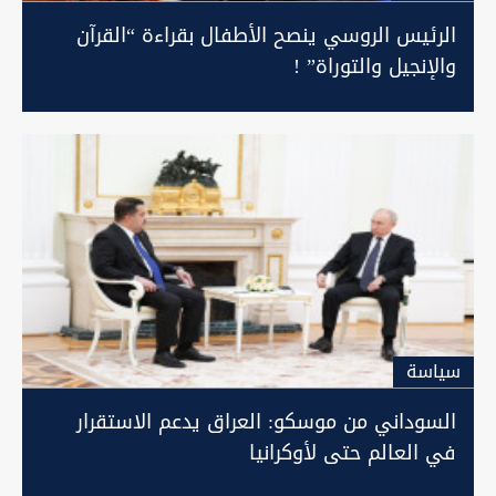
الرئيس الروسي ينصح الأطفال بقراءة “القرآن
والإنجيل والتوراة” !
سیاسة
السوداني من موسكو: العراق يدعم الاستقرار
في العالم حتى لأوكرانيا