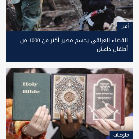
أمـن
القضاء العراقي يحسم مصير أكثر من 1000 من
أطفال ‏‏داعش‏
منوعـات