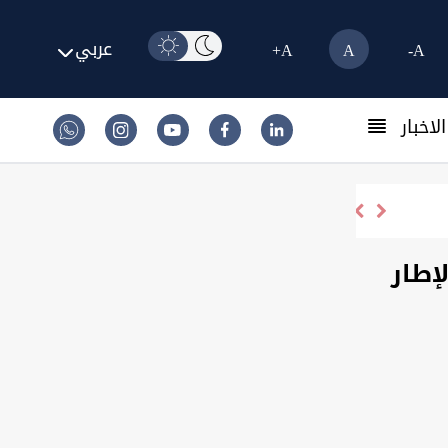
عربي
A+
A
A-
لاخبار
إطار