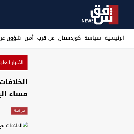
الرئيسية
سیاسة
كوردستان
عن قرب
أمـن
شؤون عرا
الأخبار العاج
الخلافات
مساء الي
سیاسة