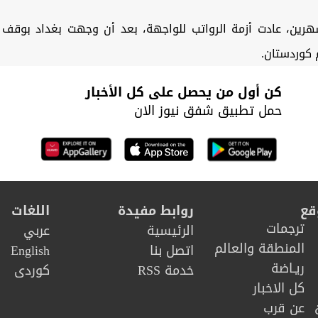
هرين، عادت أزمة الرواتب للواجهة، بعد أن وجهت بغداد بوقف 
كوردستان.
كن أول من يحصل على كل الأخبار
حمل تطبيق شفق نيوز الان
قع
روابط مفيدة
اللغات
ترجمات
الرئيسية
عربي
المنطقة والعالم
اتصل بنا
English
ريـاضة
خدمة RSS
كوردى
كل الاخبار
عن قرب