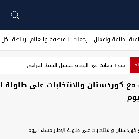
قية
طاقة وأعمال
ترجمات
المنطقة والعالم
ريـاضة
كل ا
لة
رسو 3 ناقلات في البصرة لتحميل النفط العراقي
 مع كوردستان والانتخابات على طاولة ال
وم