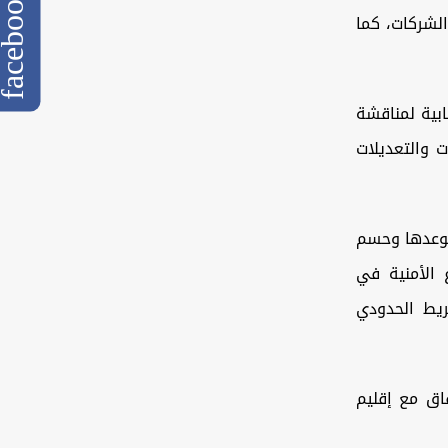
cebook
لشركات، كما
ابية لمناقشة
ت والتعديلات
بموعدها وحسم
 الأمنية في
يط الحدودي
فاق مع إقليم