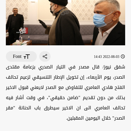
Font
2022-08-03 14:43
شفق نيوز/ قال مصدر في التيار الصدري بزعامة مقتدى
الصدر، يوم الأربعاء، إن تخويل الإطار التنسيقي لزعيم تحالف
الفتح هادي العامري للتفاوض مع الصدر لايعني قبول الاخير
بذلك من دون تقديم "ضامن حقيقي"، في وقت أشار فيه
تحالف العامري الى ان الاخير سيطرق باب الحنانة "مقر
الصدر" خلال اليومين المقبلين.