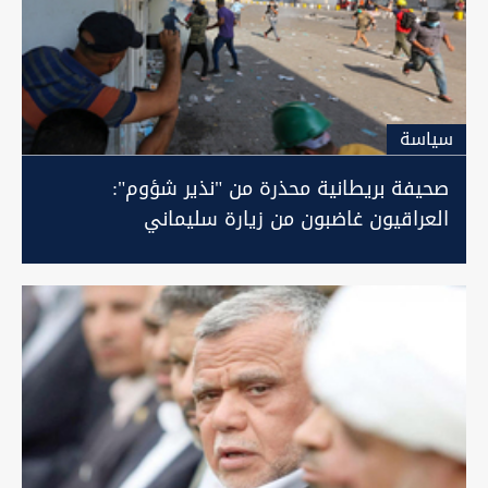
سیاسة
صحيفة بريطانية محذرة من "نذير شؤوم":
العراقيون غاضبون من زيارة سليماني