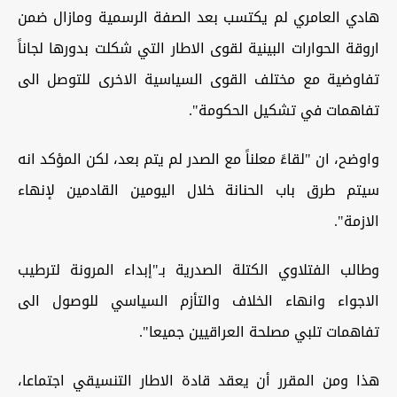
هادي العامري لم يكتسب بعد الصفة الرسمية ومازال ضمن
اروقة الحوارات البينية لقوى الاطار التي شكلت بدورها لجاناً
تفاوضية مع مختلف القوى السياسية الاخرى للتوصل الى
تفاهمات في تشكيل الحكومة".
واوضح، ان "لقاءً معلناً مع الصدر لم يتم بعد، لكن المؤكد انه
سيتم طرق باب الحنانة خلال اليومين القادمين لإنهاء
الازمة".
وطالب الفتلاوي الكتلة الصدرية بـ"إبداء المرونة لترطيب
الاجواء وانهاء الخلاف والتأزم السياسي للوصول الى
تفاهمات تلبي مصلحة العراقيين جميعا".
هذا ومن المقرر أن يعقد قادة الاطار التنسيقي اجتماعا،