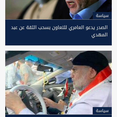
سیاسة
الصدر يدعو العامري للتعاون بسحب الثقة عن عبد
المهدي
سیاسة