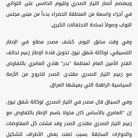
ويعتصم أنصار التيار الصدري ولليوم الخامس على التوالي
في أجزاء واسعة من المنطقة الخضراء بدءاً من مبنى مجلس
النواب وصولاً لساحة الاحتفالات الكبرى.
وفي وقت سابق اليوم، كشف مصدر مطلع في الإطار
التنسيقي، لوكالة شفق نيوز، تخويل قادة الإطار زعيم تحالف
الفتح الأمين العام لمنظمة "بدر" هادي العامري بالتفاوض
مع زعيم التيار الصدري مقتدى الصدر للخروج من الأزمة
السياسية الراهنة التي يعيشها العراق.
وفي السياق قال مصدر في التيار الصدري لوكالة شفق نيوز،
إن "العامري بالأساس كان مخولا باسم الإطار بالتفاوض مع
زعيم التيار الصدري مقتدى الصدر وقد فشلت كل المفاوضات
والحوارات السابقة بسبب تعنت بعض الأطراف لتشكيل