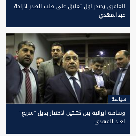
العامري يصدر اول تعليق على طلب الصدر لازاحة
عبدالمهدي
سیاسة
وساطة ايرانية بين كتلتين لاختيار بديل "سريع"
لعبد المهدي