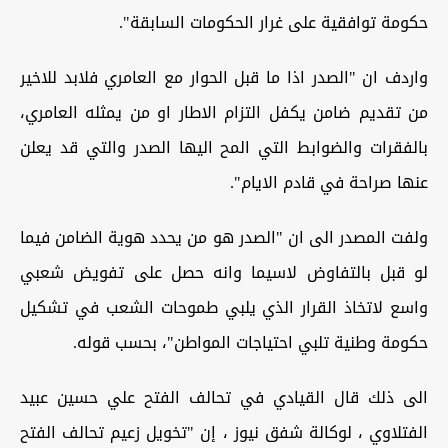
حكومة توافقية على غرار الحكومات السابقة".
واردف ان "الصدر اذا ما قبل الحوار مع العامري فلابد للاخير
من تقديم ضامن يكفل التزام الاطار او من يمثله العامري،
بالفقرات والضوابط التي المح اليها الصدر والتي قد يعلن
عنها صراحة في قادم الايام".
ولفت المصدر الى ان "الصدر هو من يحدد هوية الضامن فيما
لو قبل بالتفاوض لاسيما وانه حصل على تفويض شعبي
واسع لاتخاذ القرار الذي يلبي طموحات الشعب في تشكيل
حكومة وطنية تلبي احتياجات المواطن"، بحسب قوله.
الى ذلك قال القيادي في تحالف الفتح علي حسين عبيد
الفتلاوي ، لوكالة شفق نيوز ، إن "تخويل زعيم تحالف الفتح