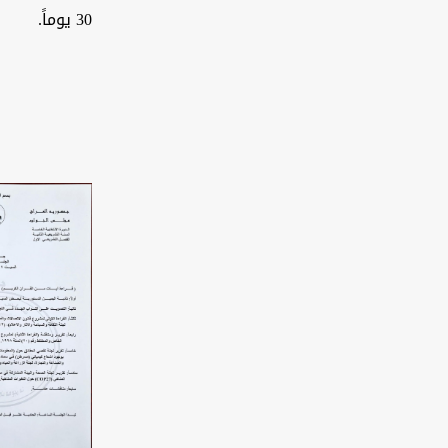
30 يوماً.