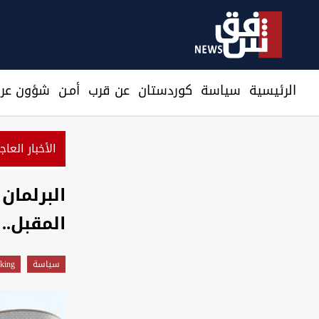
الرئيسية
سیاسة
كوردستان
عن قرب
أمـن
شؤون عرا
الأخبار العاج
البرلمان
المقبل..
سیاسة
king