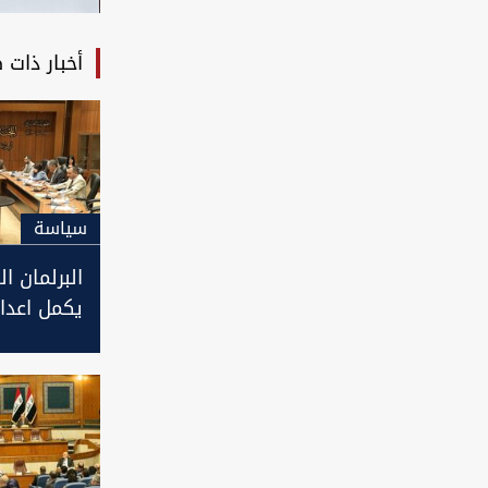
أخبار ذات 
سیاسة
البرلمان ا
يكمل اعداد
الانتخابات 
ويدرجه لل