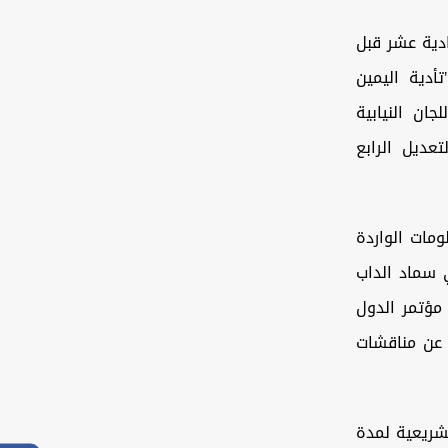
ادية عشر قبل
أدية اليمين
ان النيابية
عديل الرابع
مات الواردة
 سماد الداب
 مؤتمر الدول
ا عن مناقشات
شريعية لمدة