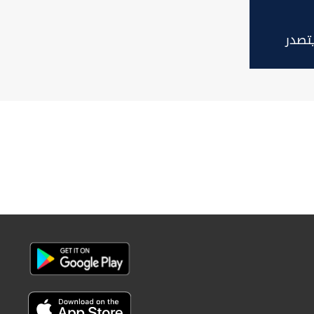
تصدر
 الجلسة
العطلة
برلمان