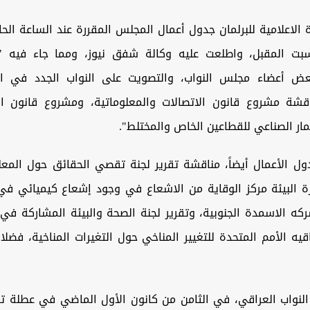
 الاعلامية للبرلمان جدول أعمال المجلس المقررة عند الساعة الح
ت المقبل، واطلعت عليه وكالة شفق نيوز، ومما جاء فيه "ت
عض أعضاء مجلس النواب، والتصويت على النواب الجدد في اللج
اقشة مشروع قانون الاتصالات والمعلوماتية، ومشروع قانون الت
مار الصناعي للقطاعين الخاص والمختلط".
ل الأعمال أيضاً، مناقشة تقرير لجنة تقصي الحقائق حول المعلو
ة البيئة مركز الوقاية من الاشعاع في وجود إشعاع كيميائي في
كه الاسمدة الجنوبية، وتقرير لجنة الصحة والبيئة المشاركة في
قيه الأمم المتحدة للتغيير المناخي حول التغيرات المناخية، فضل
نواب العراقي، في الثامن من كانون الأول الماضي في عطلة ت