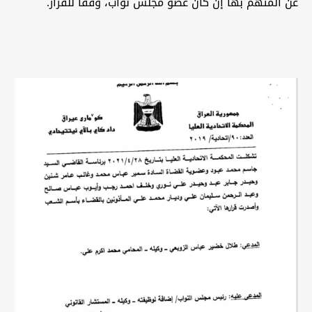
عن المتهم بها إن كان عضو مجلس نواب، وفقاً للقرار.