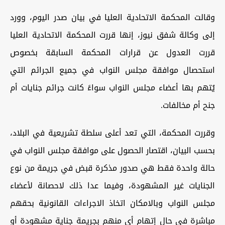
وقالت المحكمة الاتحادية العليا في بيان صدر اليوم، وورد
إلى وكالة شفق نيوز، إنها قررت المحكمة الاتحادية العليا
قررت العدول عن قرارات المحكمة السابقة بخصوص
استحصال موافقة مجلس النواب في جميع الجرائم التي
يُتهم بها أعضاء مجلس النواب سواءً كانت جرائم جنايات أم
جنح أم مخالفات.
وقررت المحكمة، التي تعد أعلى سلطة تشريعية في البلاد،
بحسب البيان، اقتصار الحصول على موافقة مجلس النواب في
حالة واحدة فقط هي صدور مذكرة قبض في جريمة من نوع
الجنايات غير المشهودة، وفيما عدا ذلك لاحصانة لأعضاء
مجلس النواب وبالامكان اتخاذ الاجراءات القانونية بحقهم
مباشرة في حال إتهام أي منهم بجريمة جناية مشهودة أو