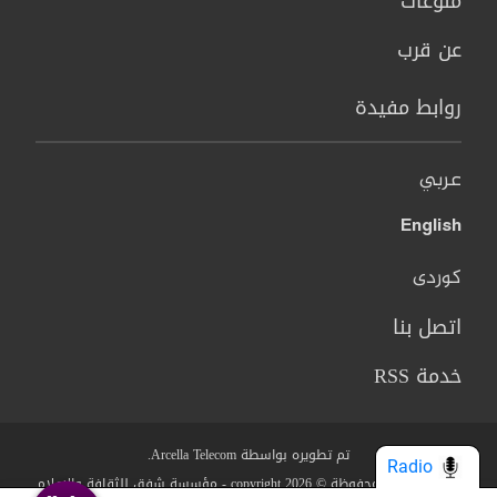
منوعات
عن قرب
روابط مفيدة
عربي
English
کوردی
اتصل بنا
خدمة RSS
تم تطويره بواسطة Arcella Telecom.
Radio
جميع الحقوق محفوظة © copyright 2026 - مؤسسة شفق للثقافة والاعلام