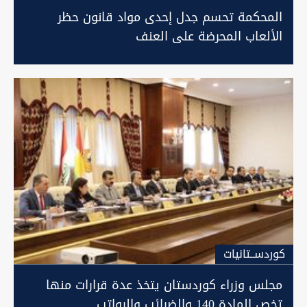
المحكمة تحسم جدل إحدى مواد قانون حظر
الألعاب المحرضة على العنف
كوردســتانيات
مجلس وزراء كوردستان يتخذ عدة قرارات منها
تخص المادة 140 والضرائب والرواتب