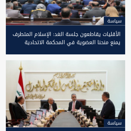
سیاسة
الأقليات يقاطعون جلسة الغد: الإسلام المتطرف
يمنع منحنا العضوية في المحكمة الاتحادية
سیاسة