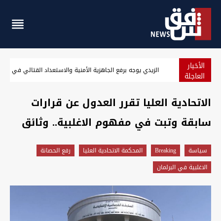
الأخبار
الزيدي يوجه برفع الجاهزية الأمنية والاستعداد القتالي في العر
العاجلة
الاتحادية العليا تقرر العدول عن قرارات
سابقة وتبت في مفهوم الاغلبية.. وثائق
سیاسة
Breaking
المحكمة الاتحادية العليا
رفع الحصانة
الاغلبية في البرلمان