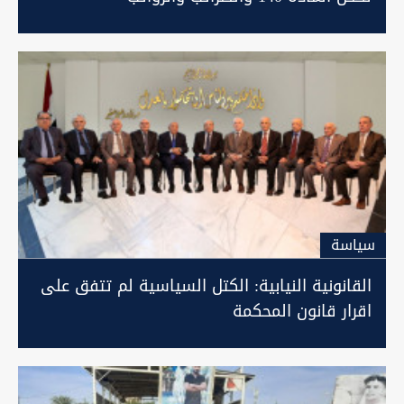
سیاسة
القانونية النيابية: الكتل السياسية لم تتفق على
اقرار قانون المحكمة