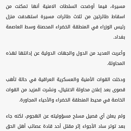
مسيرة، فيما أوضحت السلطات الامنية أنها تمكنت من
اسقاط طائرتين من ثلاث طائرات مسيرة استهدفت منزل
رئيس الوزراء في المنطقة الخضراء المحصنة وسط العاصمة
بغداد.
وأعربت العديد من الدول والجهات الدولية عن إدانتها لهذه
المحاولة.
ودخلت القوات الأمنية والعسكرية العراقية في حالة تأهب
قصوى بعد إعلان محاولة الاغتيال، ونشرت المزيد من القوات
الخاصة في محيط المنطقة الخضراء والأحياء المجاورة.
ولم يعلن أي فصيل مسلح مسؤوليته عن الهجوم، لكنه جاء
بعد توتر ساد الأجواء إثر مقتل أحد قادة عصائب أهل الحق