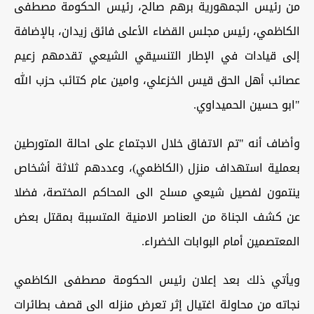
من رئيس الجمهورية برهم صالح، رئيس الحكومة مصطفى
الكاظمي، رئيس مجلس القضاء الأعلى فائق زيدان، بالإضافة
إلى قيادات في الإطار التنسيقي الشيعي تقدمهم زعيم
عصائب أهل الحق قيس الخزعلي، وامين عام كتائب حزب الله
"ابو حسين الحميداوي.
وأضاف أنه "تم الاتفاق خلال الاجتماع على احالة المتورطين
بعملية استهداف منزل (الكاظمي)، وعددهم ثلاثة أشخاص
ينتمون لفصيل شيعي مسلح الى المحاكم المختصة، فضلا
عن كشف الجناة من العناصر الامنية المتسببة بمقتل بعض
المعتصمين أمام البوابات الخضراء.
ويأتي ذلك بعد إعلان رئيس الحكومة مصطفى الكاظمي
نجاته من محاولة اغتيال إثر تعرض منزله الى قصف بطائرات