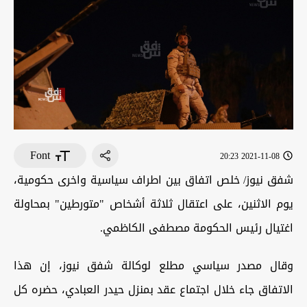
Font
2021-11-08 20:23
شفق نيوز/ خلص اتفاق بين اطراف سياسية واخرى حكومية،
يوم الاثنين، على اعتقال ثلاثة أشخاص "متورطين" بمحاولة
اغتيال رئيس الحكومة مصطفى الكاظمي.
وقال مصدر سياسي مطلع لوكالة شفق نيوز، إن هذا
الاتفاق جاء خلال اجتماع عقد بمنزل حيدر العبادي، حضره كل