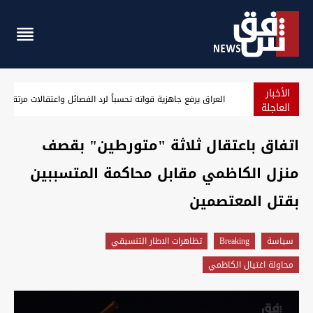
الأخبار
الزيدي يوجه برفع الجاهزية الأمنية والاستعداد القتالي في العرا
العاجلة
اتفاق باعتقال ثلاثة "متورطين" بقصف
منزل الكاظمي مقابل محاكمة المتسببين
بقتل المعتصمين
سیاسة
Breaking
تظاهرات الاطار التنسيقي
محاولة اغتيال الكاظمي