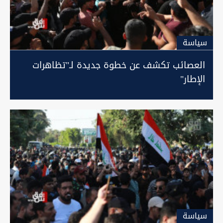
سیاسة
العصائب تكشف عن خطوة جديدة لـ"تظاهرات
الإطار"
سیاسة