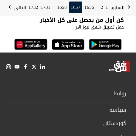
1732
1731
1658
1657
1656
2
1
السابق
التالي
...
...
كن أول من يحصل على كل الأخبار
حمل تطبيق شفق نيوز الان
روابط
سیاسة
كوردستان