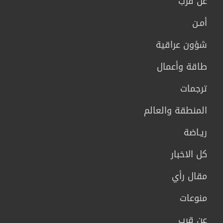
عن قرب
أمـن
شؤون عراقية
طاقة وأعمال
ترجمات
المنطقة والعالم
ريـاضة
كل الاخبار
مقال رأي
منوعات
عن قرب