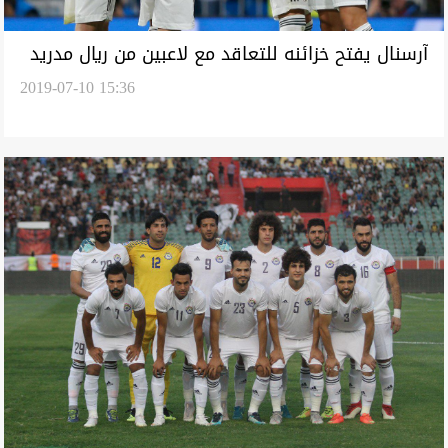
آرسنال يفتح خزائنه للتعاقد مع لاعبين من ريال مدريد
2019-07-10 15:36