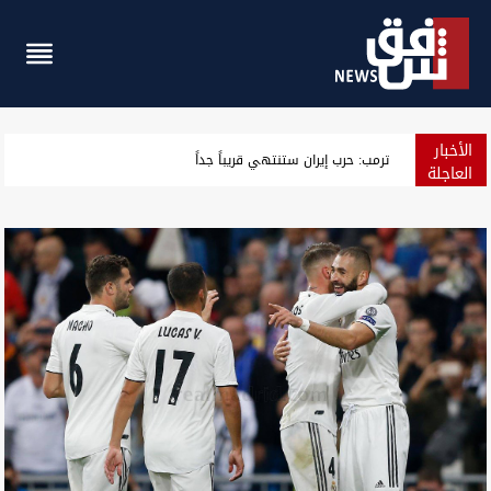
الأخبار
الذهب يستقر ويتجه لأكبر مكسب أسبوعي منذ كانون الثاني
العاجلة