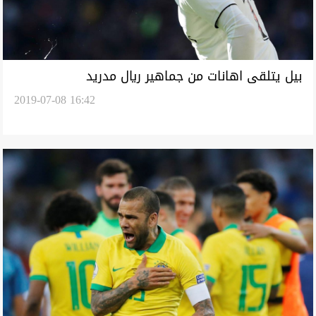
بيل يتلقى اهانات من جماهير ريال مدريد
2019-07-08 16:42