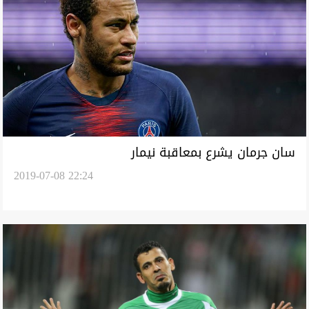
سان جرمان يشرع بمعاقبة نيمار
2019-07-08 22:24