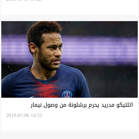
اتلتيكو مدريد يحرم برشلونة من وصول نيمار
2019-07-06 14:53