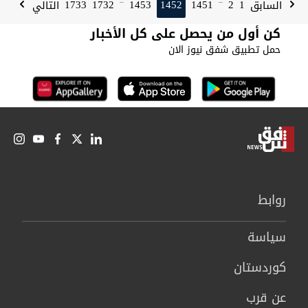
1733
1732
1453
1452
1451
2
1
السابق
التالي
...
...
كن أول من يحصل على كل الأخبار
حمل تطبيق شفق نيوز الان
روابط
سیاسة
كوردستان
عن قرب