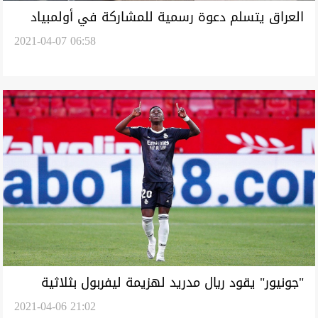
العراق يتسلم دعوة رسمية للمشاركة في أولمبياد
2021-04-07 06:58
طوكيو
"جونيور" يقود ريال مدريد لهزيمة ليفربول بثلاثية
2021-04-06 21:02