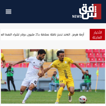
الأخبار
مسؤول سوري: التعاون النفطي مع العراق يخفف أزمة الطاقة ويمهد ل
العاجلة