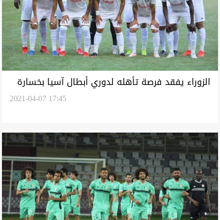
الزوراء يفقد فرصة تأهله لدوري أبطال آسيا بخسارة
2021-04-07 17:45
أمام الوحدة الإماراتي