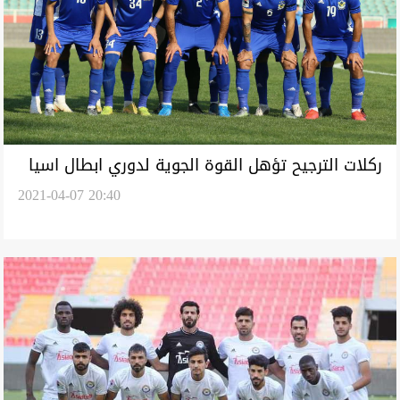
ركلات الترجيح تؤهل القوة الجوية لدوري ابطال اسيا
2021-04-07 20:40