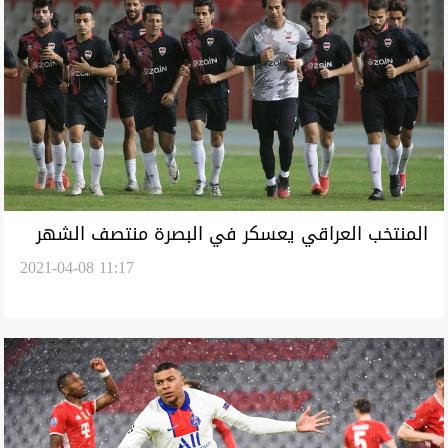
المنتخب العراقي يعسكر في البصرة منتصف الشهر
2021-04-08 11:17
المقبل تحضيراً لوديتين