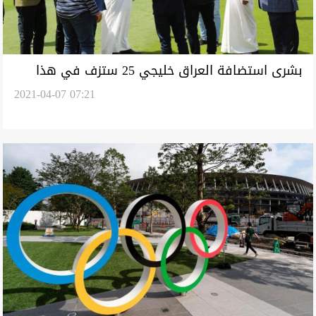
بشرى استضافة العراق خليجي 25 ستزف في هذا
2021-04-07 07:21
اليوم