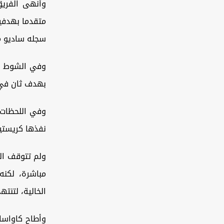
وأنهى الفريق
سجله ساديو ما
بهدف ثان في ا
وفي اللحظات 
نفذها كريستيا
ولم تتوقف الم
مباشرة، لكن
الخالية، لتنته