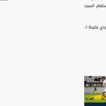
ستقام السبت
وكان أهلي جدة قد تأهل للنهائي بعد الفوز على منافسه المحلي الهلال السعودي بنتيجة 3-