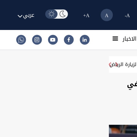
عربي
A+
A
A-
لاخبار
ي لزيارة الرياض
في