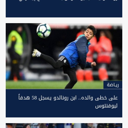
ريـاضة
على خطى والده.. ابن رونالدو يسجل 58 هدفاً
ليوفنتوس