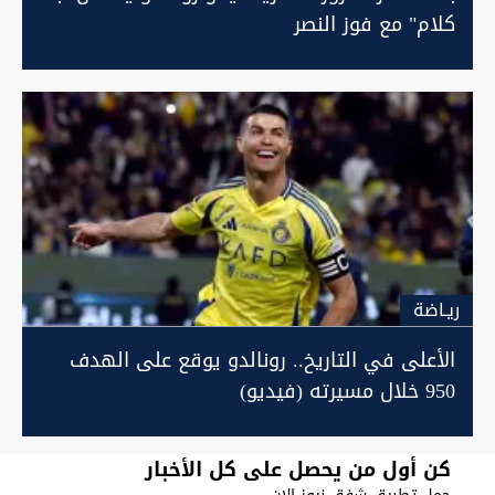
كلام" مع فوز النصر
ريـاضة
الأعلى في التاريخ.. رونالدو يوقع على الهدف
950 خلال مسيرته (فيديو)
كن أول من يحصل على كل الأخبار