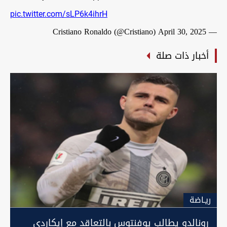
pic.twitter.com/sLP6k4ihrH
April 30, 2025
— Cristiano Ronaldo (@Cristiano)
أخبار ذات صلة
ريـاضة
رونالدو يطالب يوفنتوس بالتعاقد مع إيكاردي