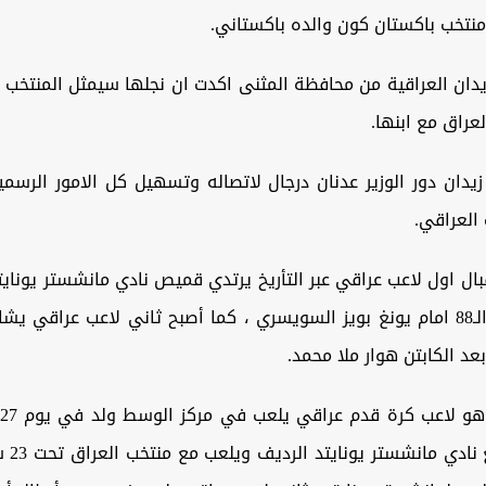
خب باكستان كون والده باكستاني.
زيدان العراقية من محافظة المثنى اكدت ان نجلها سيمثل المنتخب ا
عراق مع ابنها.
يدان دور الوزير عدنان درجال لاتصاله وتسهيل كل الامور الرسم
 العراقي.
بال اول لاعب عراقي عبر التأريخ يرتدي قميص نادي مانشستر يونايت
في الدقيقة الـ88 امام يونغ بويز السويسري ، كما أصبح ثاني لاعب عراقي
بعد الكابتن هوار ملا محمد.
يلعب حال