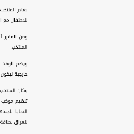
يغادر المنتخب
للاحتفال مع ال
ومن المقرر أن
المنتخب.
ويضم الوفد لا
خارجية ليكون 
وكان المنتخب
تنظيم موكب 
للعراق بطاقة ال