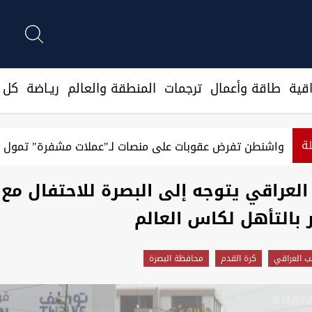
قية
طاقة وأعمال
ترجمات
المنطقة والعالم
ريـاضة
كل ا
لة
واشنطن تفرض عقوبات على منصات لـ"عملات مشفرة" تمول ا
العراقي يتوجه إلى البصرة للاحتفال مع
 بالتأهل لكاس العالم
ب العراقي
كرة القدم
محافظة البصرة