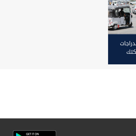
دراجات
تكتك
مدينة
نهاية
ري