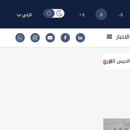
عربي
A+
A
A-
لاخبار
لحرس الثوري