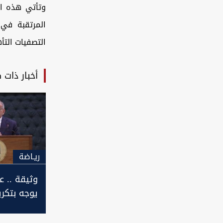
وتأتي هذه الا
المرتقبة في 
التصفيات التأ
أخبار ذات 
ريـاضة
وثيقة .. 
يوجه بتكر
للاعبي الم
العراقي و