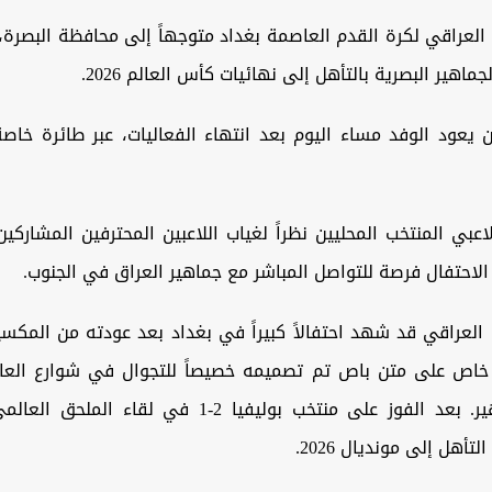
 العراقي لكرة القدم العاصمة بغداد متوجهاً إلى محافظة البصرة،
جماهير البصرية بالتأهل إلى نهائيات كأس العالم 2026.
 يعود الوفد مساء اليوم بعد انتهاء الفعاليات، عبر طائرة خاص
عبي المنتخب المحليين نظراً لغياب اللاعبين المحترفين المشارك
الاحتفال فرصة للتواصل المباشر مع جماهير العراق في الجنوب.
 العراقي قد شهد احتفالاً كبيراً في بغداد بعد عودته من المكس
خاص على متن باص تم تصميمه خصيصاً للتجوال في شوارع العا
التحايا للجماهير. بعد الفوز على منتخب بوليفيا 2-1 في ل
تأهل إلى مونديال 2026.