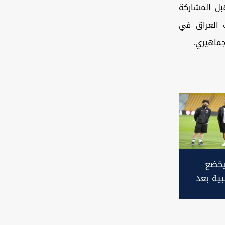
قبل المشاركة
ب العراق في
جماهيري.
يخضع
ية بعد
ة