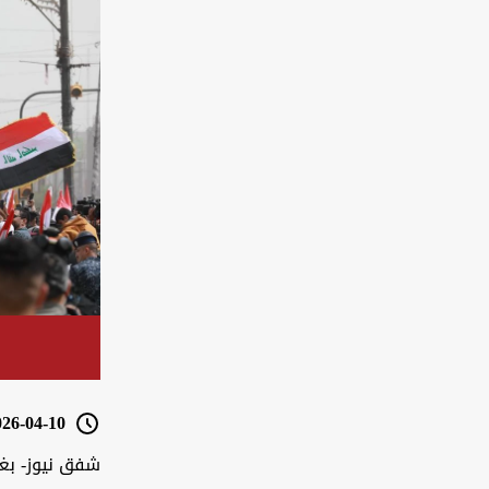
6-04-10 08:27
شفق نيوز- بغ