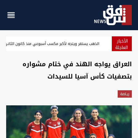
الأخبار
الذهب يستقر ويتجه لأكبر مكسب أسبوعي منذ كانون الثاني
العاجلة
العراق يواجه الهند في ختام مشواره
بتصفيات كأس آسيا للسيدات
ريـاضة