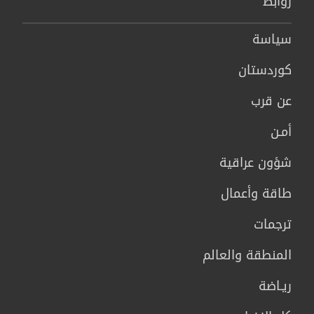
روابط
سیاسة
كوردستان
عن قرب
أمـن
شؤون عراقية
طاقة وأعمال
ترجمات
المنطقة والعالم
ريـاضة