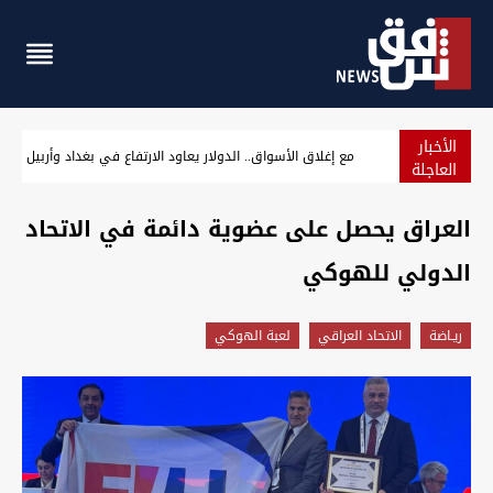
الأخبار
بغداد.. إغلاق سريع الشعلة بعد انفجار صهريج واحتراق سيارات
العاجلة
العراق يحصل على عضوية دائمة في الاتحاد
الدولي للهوكي
ريـاضة
الاتحاد العراقي
لعبة الهوكي