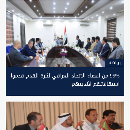
ريـاضة
95% من اعضاء الاتحاد العراقي لكرة القدم قدموا
استقالاتهم لأنديتهم