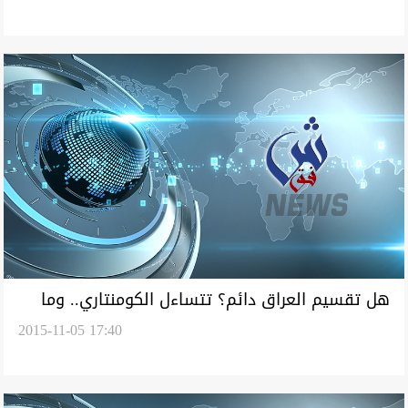
هل تقسيم العراق دائم؟ تتساءل الكومنتاري.. وما
2015-11-05 17:40
افضل صفقة للسنة