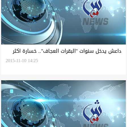
داعش يدخل سنوات "البقرات العجاف".. خسارة اكثر
2015-11-10 14:25
من نصف مليار وتقليل رواتب المقاتلين