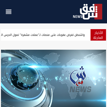
الأخبار
الجيش الأميركي يعلن حصيلة جديدة لنتائج حصار إيران
العاجلة