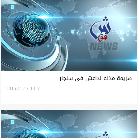
هزيمة مذلة لداعش في سنجار
2015-11-13 13:51