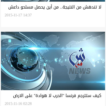
لا تندهش من النتيجة.. من أين يحصل مسلحو داعش
2015-11-17 14:37
في العراق على الأسلحة؟
كيف ستترجم فرنسا "الحرب لا هوادة" على الارض
2015-11-16 02:28
العراقية-السورية