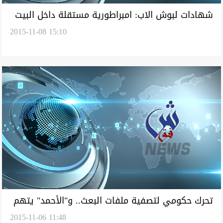
شهادات لبوش الاب: امبراطورية مستقلة داخل البيت
2015-11-08 15:10
الابيض ورطت ابني بغزو العراق
تحرك حكومي لتصفية ملفات البعث.. و"الأحمد" يتهم
2015-11-06 11:48
الضاري والدوري بتدمير العراق