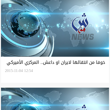
خوفا من انتقالها لايران او داعش.. المركزي الأميركي
2015-11-04 12:54
يقطع تدفق الدولار للعراق