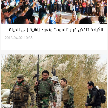
الكرادة تنفض غبار "الموت" وتعود زاهية إلى الحياة
2018-04-02 10:35