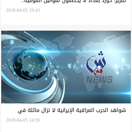
تقرير: كورد بغداد لا يخضعون لقوانين القومية..
2018-04-05 19:43
والفيليون اكثر تنظيما
شواهد الحرب العراقية الإيرانية لا تزال ماثلة في
2018-04-05 14:59
مندلي