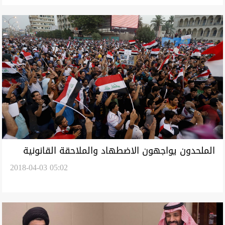
الملحدون يواجهون الاضطهاد والملاحقة القانونية
2018-04-03 05:02
في العراق