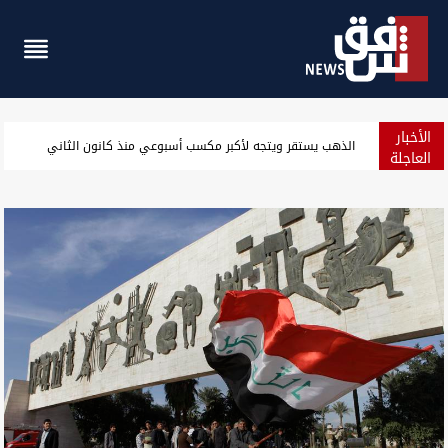
الأخبار
الحوثيون يقصفون مواقع في مدينة مأرب بالصواريخ والمسيّرات
العاجلة