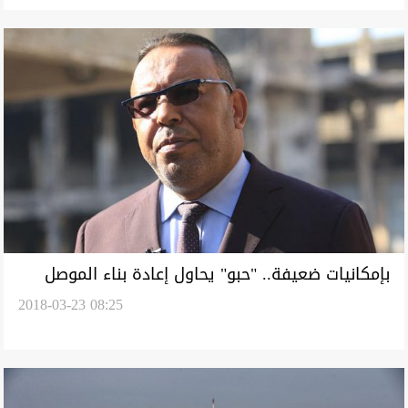
بإمكانيات ضعيفة.. "حبو" يحاول إعادة بناء الموصل
2018-03-23 08:25