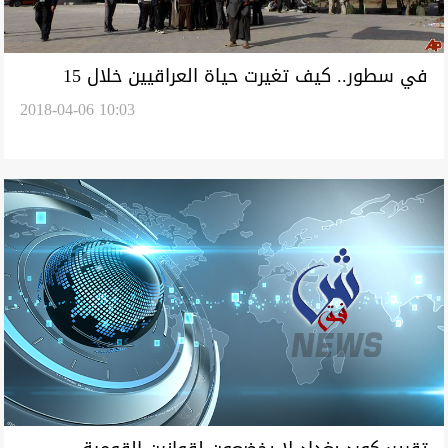
في سطور.. كيف تغيرت حياة العراقيين خلال 15
2018-04-06 10:03
عاما؟