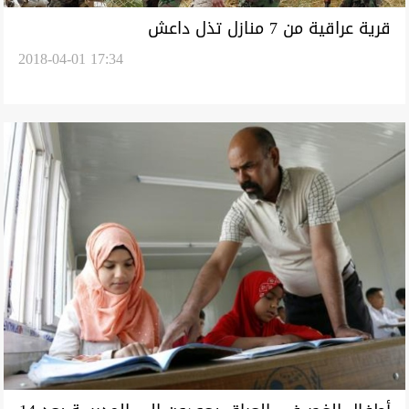
قرية عراقية من 7 منازل تذل داعش
2018-04-01 17:34