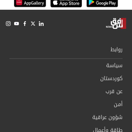
روابط
سیاسة
كوردستان
عن قرب
أمـن
شؤون عراقية
طاقة وأعمال