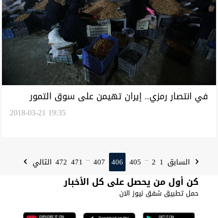
في انتصار رمزي.. إيران تهيمن على سوق التمور
2018-03-21 19:35
العراقية
472
471
407
406
405
2
1
السابق
التالي
...
...
كن أول من يحصل على كل الأخبار
حمل تطبيق شفق نيوز الان