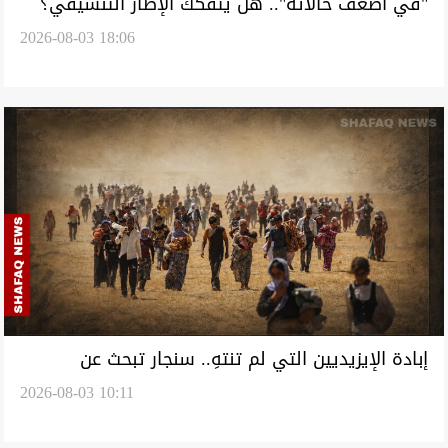
"في أضعف حالاته".. هل يتفكك الإطار التنسيقي؟
2026-08-03 18:06
إبادة الإيزيديين التي لم تنتهِ.. سنجار تبحث عن
2026-08-03 10:11
مفقوديها بعد 12 عاماً