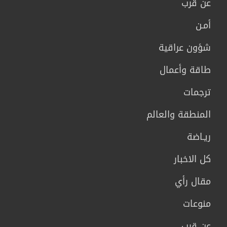
عن قرب
أمـن
شؤون عراقية
طاقة وأعمال
ترجمات
المنطقة والعالم
ريـاضة
كل الاخبار
مقال رأي
منوعات
عن قرب