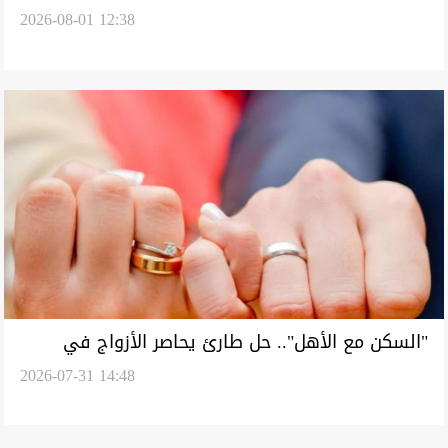
2026-08-01 12:38
"السكن مع الأهل".. حل طارئ يحاصر الأزواج في
2026-07-31 14:48
العراق