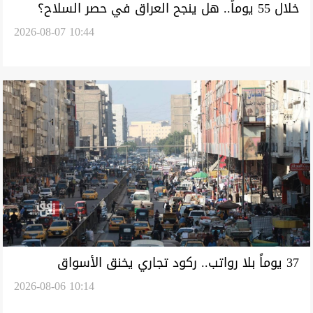
خلال 55 يوماً.. هل ينجح العراق في حصر السلاح؟
2026-08-07 10:44
37 يوماً بلا رواتب.. ركود تجاري يخنق الأسواق
2026-08-06 10:14
العراقية