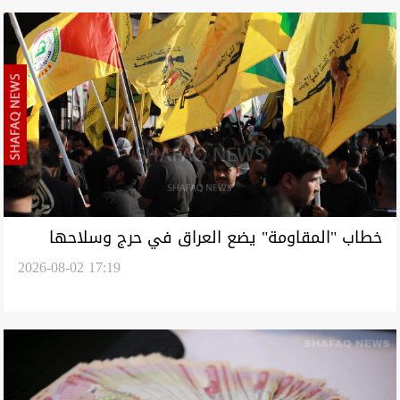
خطاب "المقاومة" يضع العراق في حرج وسلاحها
2026-08-02 17:19
"شرارة حرب"