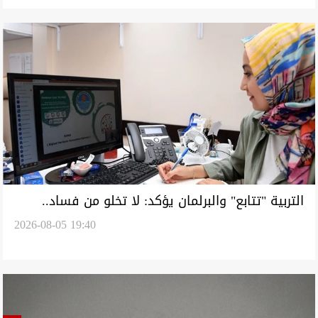
التربية "تتابع" والبرلمان يؤكد: لا تخلو من فساد..
2026-08-05 19:40
المنصات التعليمية تستنزف الطلبة