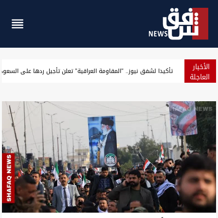
الأخبار
واشنطن تفرض عقوبات على منصات لـ"عملات مشفرة" تمول الحرس الث
العاجلة