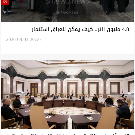
4.8 مليون زائر.. كيف يمكن للعراق استثمار
2026-08-03 20:56
"الأربعينية" اقتصادياً؟