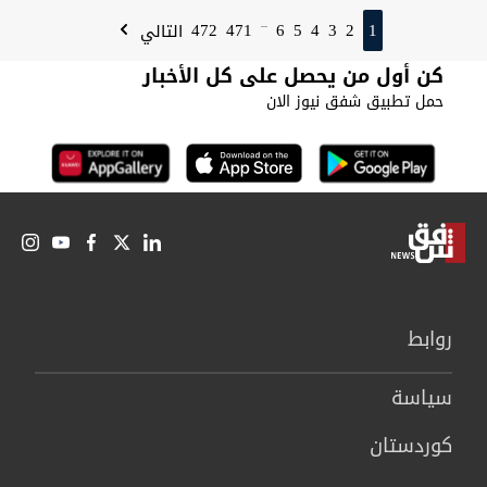
472
471
6
5
4
3
2
1
التالي
...
كن أول من يحصل على كل الأخبار
حمل تطبيق شفق نيوز الان
روابط
سیاسة
كوردستان