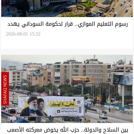
رسوم التعليم الموازي.. قرار لحكومة السوداني يهدد
2026-08-01 15:32
بحرمان طلبة من إكمال دراستهم
بين السلاح والدولة.. حزب الله يخوض معركته الأصعب