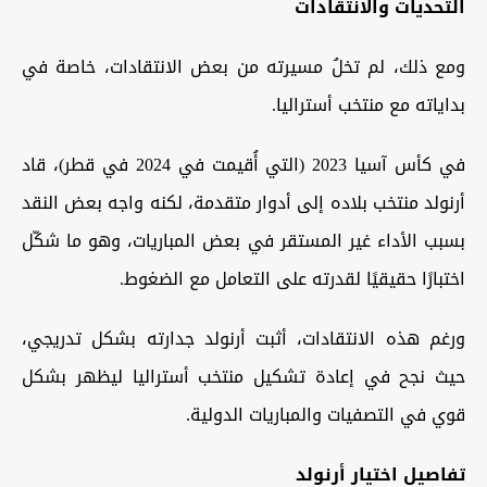
التحديات والانتقادات
ومع ذلك، لم تخلُ مسيرته من بعض الانتقادات، خاصة في
بداياته مع منتخب أستراليا.
في كأس آسيا 2023 (التي أُقيمت في 2024 في قطر)، قاد
أرنولد منتخب بلاده إلى أدوار متقدمة، لكنه واجه بعض النقد
بسبب الأداء غير المستقر في بعض المباريات، وهو ما شكّل
اختبارًا حقيقيًا لقدرته على التعامل مع الضغوط.
ورغم هذه الانتقادات، أثبت أرنولد جدارته بشكل تدريجي،
حيث نجح في إعادة تشكيل منتخب أستراليا ليظهر بشكل
قوي في التصفيات والمباريات الدولية.
تفاصيل اختيار أرنولد