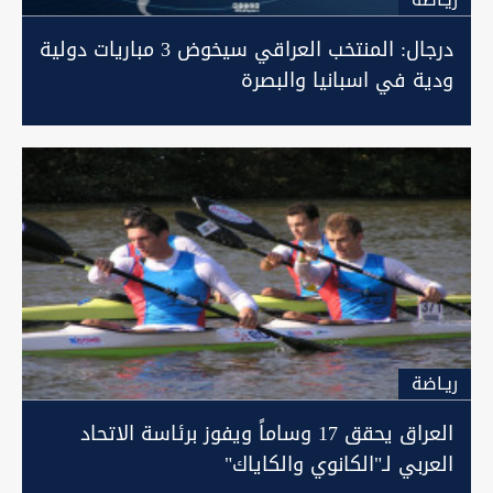
درجال: المنتخب العراقي سيخوض 3 مباريات دولية
ودية في اسبانيا والبصرة
ريـاضة
العراق يحقق 17 وساماً ويفوز برئاسة الاتحاد
العربي لـ"الكانوي والكاياك"