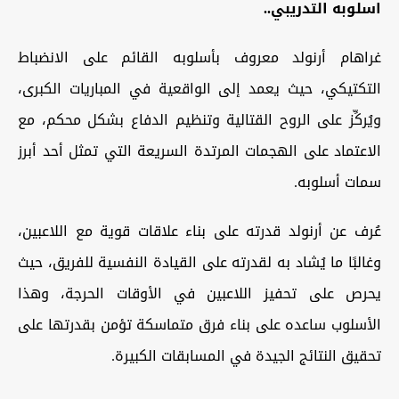
اسلوبه التدريبي..
غراهام أرنولد معروف بأسلوبه القائم على الانضباط
التكتيكي، حيث يعمد إلى الواقعية في المباريات الكبرى،
ويُركِّز على الروح القتالية وتنظيم الدفاع بشكل محكم، مع
الاعتماد على الهجمات المرتدة السريعة التي تمثل أحد أبرز
سمات أسلوبه.
عُرف عن أرنولد قدرته على بناء علاقات قوية مع اللاعبين،
وغالبًا ما يُشاد به لقدرته على القيادة النفسية للفريق، حيث
يحرص على تحفيز اللاعبين في الأوقات الحرجة، وهذا
الأسلوب ساعده على بناء فرق متماسكة تؤمن بقدرتها على
تحقيق النتائج الجيدة في المسابقات الكبيرة.