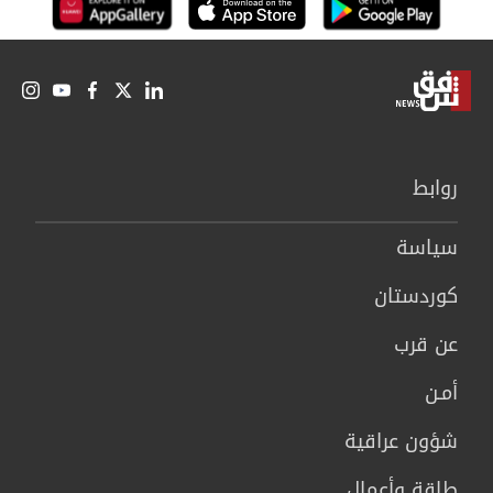
روابط
سیاسة
كوردستان
عن قرب
أمـن
شؤون عراقية
طاقة وأعمال