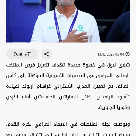
Font
2025-05-04 13:42
شفق نيوز/ في خطوة جديدة تهدف لتعزيز فرص المنتخب
الوطني العراقي في التصفيات الآسيوية المؤهلة إلى كأس
العالم، تم تعيين المدرب الأسترالي غراهام ارنولد لقيادة
"أسود الرافدين" خلال المباراتين الحاسمتين أمام الأردن
وكوريا الجنوبية.
وتوصلت لجنة المنتخبات في الاتحاد العراقي لكرة القدم،
مساء السبت الثالث من ايار الجاري، إلى اتفاق رسمي مع