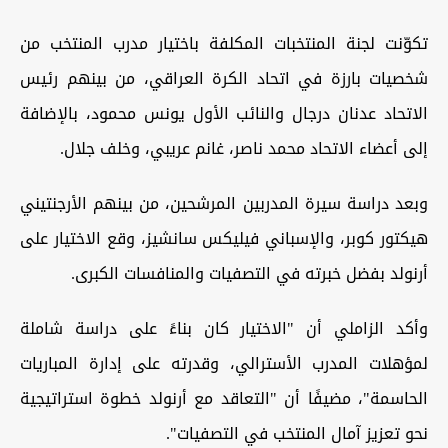
تكوّنت لجنة المنتخبات المكلفة باختيار مدرب المنتخب من
شخصيات بارزة في اتحاد الكرة العراقي، من بينهم رئيس
الاتحاد عدنان درجال والنائب الأول يونس محمود، بالإضافة
إلى أعضاء الاتحاد محمد ناصر، غانم عريبي، وخلف جلال.
وبعد دراسة سيرة المدربين المرشحين، من بينهم الأرجنتيني
هيكتور كوبر، والإسباني فيليكس سانشيز، وقع الاختيار على
أرنولد بفضل خبرته في التصفيات والمنافسات الكبرى.
وأكد الزاملي أن "الاختيار كان بناءً على دراسة شاملة
لمؤهلات المدرب الأسترالي، وقدرته على إدارة المباريات
الحاسمة"، مضيفًا أن "التعاقد مع أرنولد خطوة استراتيجية
نحو تعزيز آمال المنتخب في التصفيات".