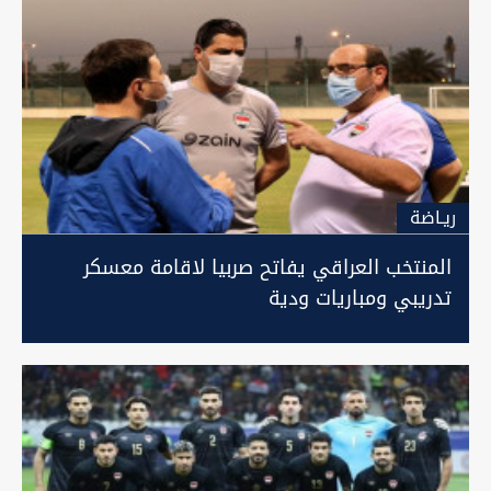
ريـاضة
المنتخب العراقي يفاتح صربيا لاقامة معسكر
تدريبي ومباريات ودية