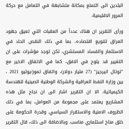
البلدين الى التمتع بمكانة متشابهة في التعامل مع حركة
المرور الاقليمية.
ورأى التقرير ان هناك عدداً من العقبات التي تعيق جهود
العراق لتنويع اقتصاده، بما في ذلك النقص الحاد في
الاستثمار والفساد المستشري، لكن توجد مؤشرات على ان
التغيير قد يلوح في الافق، كما في الاتفاق الاخير مع
"توتال انيرجيز" (27 مليار دولار)، واتفاق تموز/يوليو 2021 ،
بين وزارة النفط العراقية والشركة الوطنية الصينية للهندسة
الكيميائية. الا ان التقرير اشار الى ان نجاح مثل هذه
المشاريع يعتمد على مجموعة من العوامل، بما في ذلك
الظروف الامنية والاستقرار السياسي. وقدرة الحكومة على
خلق مناخ استثماري مناسب. وبالاضافة الى ذلك، قال التقرير