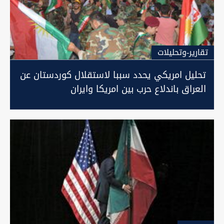
تقارير-وتحليلات
تحليل امريكي يحدد سببا لاستقلال كوردستان عن
العراق باندلاع حرب بين امريكا وايران