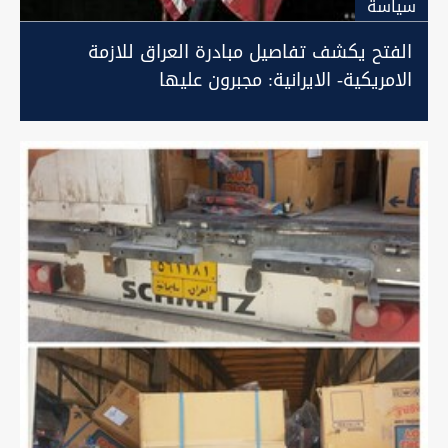
سیاسة
الفتح يكشف تفاصيل مبادرة العراق للازمة
الامريكية- الايرانية: مجبرون عليها