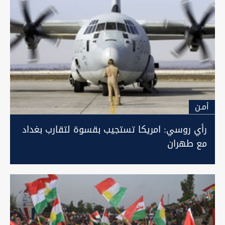
أمـن
رأي روسي: امريكا تستجيب بقسوة لتقارب بغداد
مع طهران