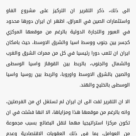
الى ذلك، ذكر التقرير ان التركيز على مشروع الفاو
واستثمارات الصين في العراق، اظهر ان ايران دورها محدود
في العبور والتجارة الدولية بالرغم من موقعها المركزي
كجسر بين جنوب ووسط اسيا والشرق الاوسط، حيث بامكان
ايران ان تلعب دورا رئيسيا في كل من ممرات الشرق والغرب
والشمال والجنوب، بالربط بين القوقاز واسيا الوسطى
والصين بالشرق الاوسط واوروبا، والربط بين روسيا واسيا
الوسطى بالخليج والهند.
الا ان التقرير لفت الى ان ايران لم تستغل اي من الفرصتين،
وانه بالرغم من موقعها هذا ومزاياها، الا انها فشلت في ان
تكون مركزا استراتيجيا مهما لنقل البضائع بسبب مجموعة
من العوامل، بما في ذلك العقوبات الاقتصادية وعدم