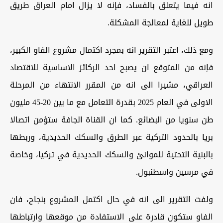
انه فيما يتعلق بالفساد، فإنه لا يزال امام العراق طريق
طويل للغاية لمعالجة المشكلة.
ومع ذلك، اعتبر التقرير انه بمجرد اكتمال مشروع الفاو الكبير،
فإنه من المتوقع ان يصبح احد الركائز الاساسية للاقتصاد
العراقي، مشيرا الى انه من المقرر الانتهاء من المرحلة
الاولى في العام 2025 بقدرة التعامل مع ما بين 20-45 مليون
طن سنويا من البضائع. كما ان القناة الجافة ستؤمن اتصالا
بريا بالحدود التركية عبر الطرق والسكك الحديدية، وربطها
بالبنية التحتية للموانئ والسكك الحديدية في تركيا، وخاصة
في مرسين واسطنبول.
ولفت التقرير الى انه في حال اكتمل المشروع بنجاح، فان
الفاو ستكون قادرة على الاستفادة من موقعها وارتباطها