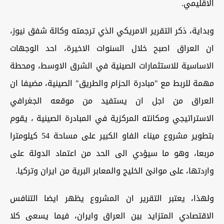
الاقليمي.
وبداية، ذكر التقرير الامريكي الذي ترجمته وكالة شفق نيوز،
ان العراق اصبح خلال السنوات الاخيرة، احد الوجهات
الاساسية للاستثمارات الصينية في الشرق الاوسط، ومحطة
مهمة للربط مع "مبادرة الحزام والطريق" الصينية، مضيفا ان
العراق من اجل ان يستفيد من موقعه الجغرافي
الاستراتيجي ومكانته المركزية في المبادرة الصينية ، يقوم
بتطوير مشروع ميناء الفاو الكبير على مساحة 54 كيلومترا
مربعا، وهو ما سيؤدي الى الحد من اعتماد الدولة على
واردتها، على موانئ الخليج والمعابر البرية من ايران وتركيا.
ولهذا، يعتبر التقرير ان المشروع يظهر ايضا التنافس
الاقتصادي المتزايد بين العراق وايران، فيما يسعى كلا