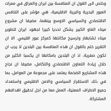
وخلص الى القول ان المنافسة بين ايران والعراق في ممرات
العبور البحرية والبرية الاقليمية، هي مؤشر على التنافس
الاقتصادي والسياسي الاوسع بينهما، مضيفا ان مشروع
ميناء الفاو الكبير يشكل تحديا كبيرا لجهود ايران لتطوير
ميناء تشابهار وترسيخ مكانتها كمركز عبور اقليمي. الا ان
التقرير ختم بالقول ان هذه المنافسة بين البلدين لا يجب ان
تكون صفرية، اذ ان البلدين بامكانها ان يكسبا الكثير من
خلال زيادة التعاون الاقتصادي والتكامل، مضيفا ان نجاح
هذه المشاريع الضخمة يعتمد على مجموعة من العوامل، بما
في ذلك الاستقرار السياسي والامن الاقليمي واستعداد
جميع الاطراف المعنية، العمل معا من اجل تحقيق اهدافهم
المشتركة.