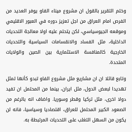
وختم التقرير بالقول ان مشروع ميناء الفاو يوفر العديد من
الفرص امام العراق من اجل تعزيز دوره في العبور الاقليمي
وموقعه الجيوسياسي، لكن يتحتم عليه اولا معالجة التحديات
الداخلية، مثل الفساد والانقسامات السياسية والتحديات
الخارجية كالمنافسة الاستثمارية بين الصين والولايات
المتحدة.
وتابع قائلا ان ان مشاريع مثل مشروع الفاو تبدو كأنها تمثل
تهديدا لبعض الدول، مثل ايران، بينما من المحتمل ان تفيد
دولا اخرى، مثل تركيا وقطر وسوريا. واضاف انه بالرغم من
الصعود الكبير المحتمل للعراق، اقتصاديا وسياسيا، فانه لن
يكون من السهل التغلب على التحديات المرتبطة به.