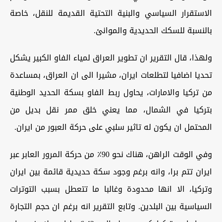
الاستقرار السياسي والبنية التحتية القديمة للنقل، خاصة
بالنسبة للسكك الحديدية والموانئ.
ولهذا، قال التقرير ان تطوير العراق لمياء الفاو الكبير يشكل
تحديا اضافيا لتطلعات ايران، مشيرا الى ان العراق، بمساعدة
من تركيا والامارات، يحاول ربط الفاو بسكة الحديد الوطنية
بتركيا في الشمال، مما يعني خلق ممر نقل بديل من
المحتمل ان يكون له تاثير سلبي على حركة العبور من ايران.
وفي الوقت الراهن، هناك نحو 90٪ من حركة المرور العابر عبر
ايران تتم برا، وانه برغم وجود سكة حديدية قائمة بين ايران
وتركيا، الا انها محدودة وغالبا ما تتعطل بسبب التوترات
السياسية بين البلدين. وتابع التقرير انه برغم ان حجم التجارة