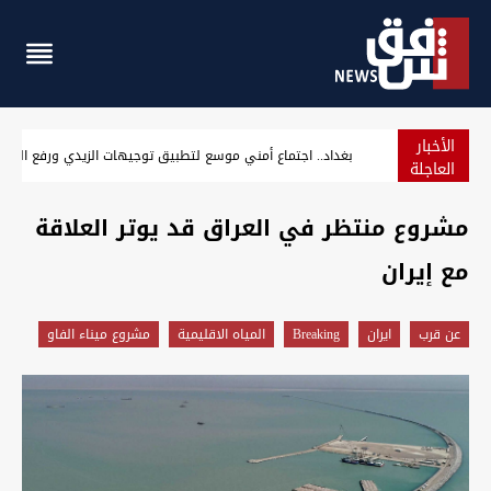
الأخبار
بغداد.. اجتماع أمني موسع لتطبيق توجيهات الزيدي ورفع الجاه
العاجلة
مشروع منتظر في العراق قد يوتر العلاقة
مع إيران
عن قرب
ايران
Breaking
المياه الاقليمية
مشروع ميناء الفاو