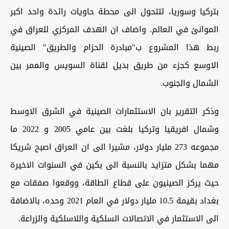
بتركيا وسوريا، لتتحول الى محطة حاويات رائدة واحد اكبر
الموانئ في العالم. واضاف ان الهدف المركزي للعراق في
ربط هذا المشروع ب"مبادرة الحزام والطريق" الصينية
الاوسع كجزء من طريق بديل لقناة السويس والممر بين
الشمال والجنوب.
وذكر التقرير بان الاستثمارات الصينية في الشرق الاوسط
وشمال افريقيا وتركيا بلغت بين عامي 2005 و 2022 ما
مجموعه 273 مليار دولار، مشيرا الى ان العراق اصبح شريكا
مهما بشكل متزايد بالنسبة الى بكين في السنوات الاخيرة
حيث يركز الصينيون على قطاع الطاقة، ووقعوا صفقات مع
بغداد بقيمة 10.5 مليار دولار في العام 2021 وحده، بالاضافة
الى الاستثمار في الاتصالات السلكية واللاسلكية والزراعة.