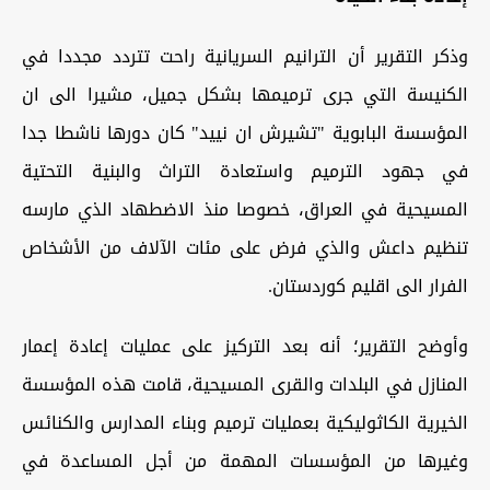
وذكر التقرير أن الترانيم السريانية راحت تتردد مجددا في
الكنيسة التي جرى ترميمها بشكل جميل، مشيرا الى ان
المؤسسة البابوية "تشيرش ان نييد" كان دورها ناشطا جدا
في جهود الترميم واستعادة التراث والبنية التحتية
المسيحية في العراق، خصوصا منذ الاضطهاد الذي مارسه
تنظيم داعش والذي فرض على مئات الآلاف من الأشخاص
الفرار الى اقليم كوردستان.
وأوضح التقرير؛ أنه بعد التركيز على عمليات إعادة إعمار
المنازل في البلدات والقرى المسيحية، قامت هذه المؤسسة
الخيرية الكاثوليكية بعمليات ترميم وبناء المدارس والكنائس
وغيرها من المؤسسات المهمة من أجل المساعدة في