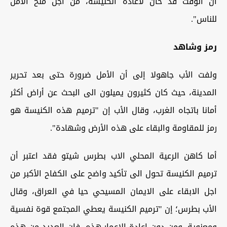
ان الوقت قد حان لاعادة الكنيسة، من اجل منح الأمل
للناس".
رمز وشاهد
ولفت الأب جاهولا إلى أن الأمل ضرورة حتى بعد تحرير
المدينة، حيث كان كثيرون يميلون الى البحث عن أراض أكثر
أمانا باتجاه الغرب، وقال الأب إن "ترميم هذه الكنيسة هو
رمز للمقاومة والبقاء على هذه الأرض وشهادة".
أما كاهن الرعية المحلي الاب بطرس شيتو فقد اعتبر أن
ترميم الكنيسة تحول الى تأكيد واضح على الكفاح الأكبر من
اجل الابقاء على الايمان المسيحي حيا في العراق، وقال
الأب بطرس؛ إن "ترميم الكنيسة يعطي المجتمع قوة نفسية
ومعنوية. ومن دون إعادة الإعمار هذه، فإن العديد من هذه