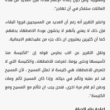
العائلات ستفكر في أن تهاجر".
واعتبر التقرير أنه رغم أن العديد من المسيحيين قرروا البقاء،
فإن ذلك لا يعني بأنهم لا يخشون عودة الاضطهاد بحقهم.
كما أن كثيرين يعتبرون ان ذلك جزء من عقيدتهم الايمانية.
ونقل التقرير عن الاب بطرس قوله إن "الكنيسة منذ
تأسيسها وحتى يومنا، تعرضت للاضطهاد، والكنيسة التي لا
تتعرض للاضطهاد هي كنيسة لا تمثل المسيح ، لأن المسيح
قد تم صلبه وتألم في حياته. وإذا كان المسيح تألم ومات
ودفن ثم قام مرة اخرى، فنحن يجب ان نتألم مع المسيح ومع
الكنيسة".
إعادة بناء الحياة