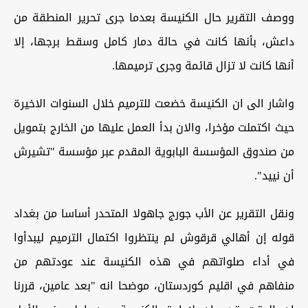
ووصف التقرير حال الكنيسة بعدما جرى تحرير المنطقة من
داعش، بأنها كانت في حالة دمار كامل وسقط برجها، إلا
أنها كانت لا تزال قائمة وجرى ترميمها.
واشار الى ان الكنيسة خضعت للترميم خلال السنوات الاخيرة
حيث اكتملت مؤخرا، والان بدأ العمل عليها من الخارج بتمويل
من صندوق المؤسسة البابوية المقدم عبر مؤسسة "تشيرش
أن نييد".
ونقل التقرير عن الأب جورج جاهولا المتحدر أساسا من بغداد
قوله إن أهالي قرقوش لم ينتظروا اكتمال الترميم ليبدأوا
في أداء صلواتهم في هذه الكنيسة عند عودتهم من
منفاهم في اقليم كوردستان، موضحا انه "بعد عامين، قررنا