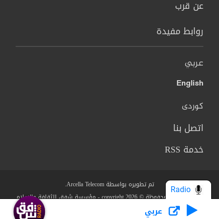
عن قرب
روابط مفيدة
عربي
English
کوردی
اتصل بنا
خدمة RSS
تم تطويره بواسطة Arcella Telecom.
Radio
جميع الحقوق محفوظة © copyright 2026 - مؤسسة شفق للثقافة والاعلام
عربي
من نحن؟
البنود والشروط
سياسة الخصوصية