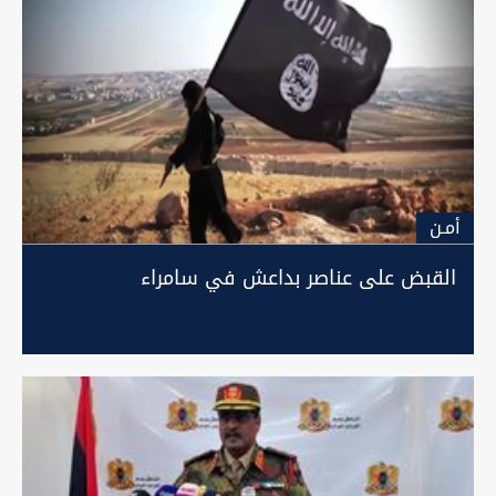
أمـن
القبض على عناصر بداعش في سامراء