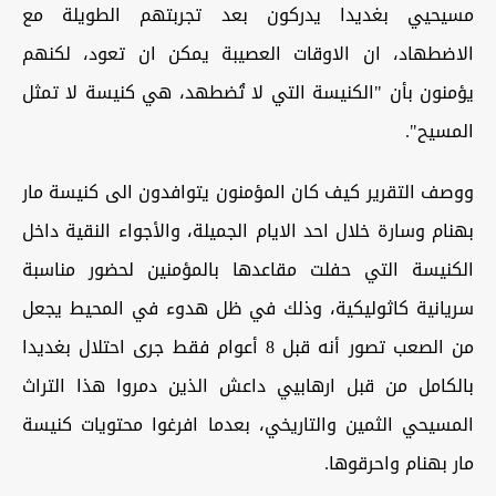
مسيحيي بغديدا يدركون بعد تجربتهم الطويلة مع
الاضطهاد، ان الاوقات العصيبة يمكن ان تعود، لكنهم
يؤمنون بأن "الكنيسة التي لا تُضطهد، هي كنيسة لا تمثل
المسيح".
ووصف التقرير كيف كان المؤمنون يتوافدون الى كنيسة مار
بهنام وسارة خلال احد الايام الجميلة، والأجواء النقية داخل
الكنيسة التي حفلت مقاعدها بالمؤمنين لحضور مناسبة
سريانية كاثوليكية، وذلك في ظل هدوء في المحيط يجعل
من الصعب تصور أنه قبل 8 أعوام فقط جرى احتلال بغديدا
بالكامل من قبل ارهابيي داعش الذين دمروا هذا التراث
المسيحي الثمين والتاريخي، بعدما افرغوا محتويات كنيسة
مار بهنام واحرقوها.