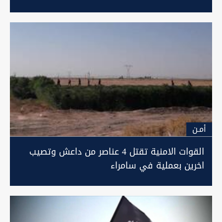
أمـن
القوات الامنية تقتل 4 عناصر من داعش وتصيب
اخرين بعملية في سامراء