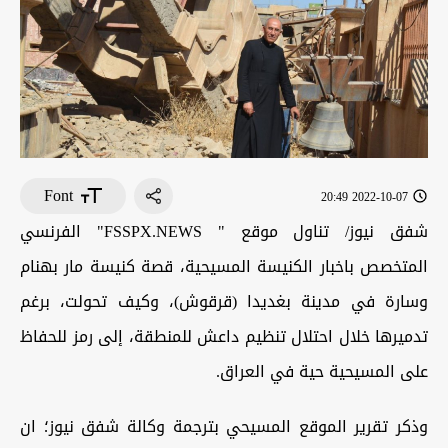
Font
2022-10-07 20:49
شفق نيوز/ تناول موقع " FSSPX.NEWS" الفرنسي
المتخصص باخبار الكنيسة المسيحية، قصة كنيسة مار بهنام
وسارة في مدينة بغديدا (قرقوش)، وكيف تحولت، برغم
تدميرها خلال احتلال تنظيم داعش للمنطقة، إلى رمز للحفاظ
على المسيحية حية في العراق.
وذكر تقرير الموقع المسيحي بترجمة وكالة شفق نيوز؛ ان