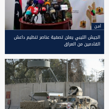
أمـن
الجيش الليبي يعلن تصفية عناصر تنظيم داعش
القادمين من العراق