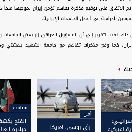
م الاتفاق على توقيع مذكرة تفاهم تؤمن إيران بموجبها منحاً د
تفوقين للدراسة في أفضل الجامعات الإيرانية.
 ذلك، لفت التقرير إلى أن المسؤول العراقي زار بعض الجامعات وم
يران، كما وقع مذكرات تفاهم مع جامعة الشهيد بهشتي و
صلة
سیاسة
أمـن
إسرائيلي:
الفتح يكشف
رأي روسي: امريكا
ة أميركية
مبادرة العرا