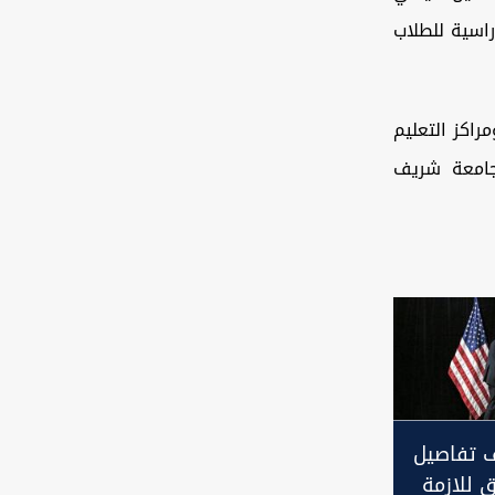
راسية للطلاب
راكز التعليم
جامعة شريف
 تفاصيل
ق للازمة