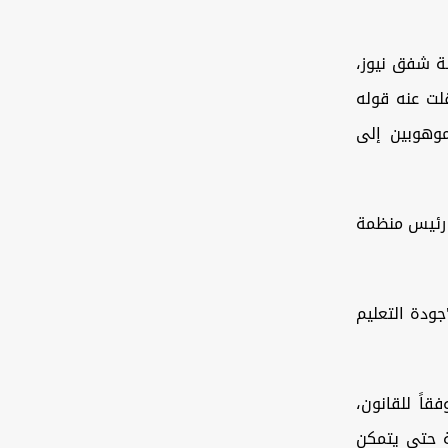
لة شفق نيوز،
قلت عنه قوله
وهوبين إلى
 رئيس منظمة
جودة التعليم
قاً للقانون،
ة حتى يتمكن