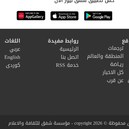
حمل تطبيق شفق نيوز الان
قع
روابط مفيدة
اللغات
ترجمات
الرئيسية
عربي
المنطقة والعالم
اتصل بنا
English
ريـاضة
خدمة RSS
كوردى
كل الاخبار
عن قرب
copy - مؤسسة شفق للثقافة والاعلام