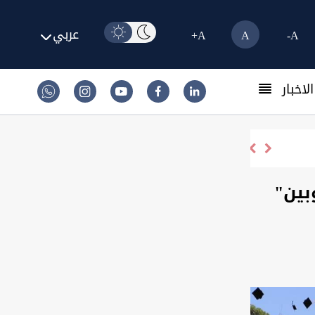
عربي
A+
A
A-
لاخبار
رسو 3 ناقلات في البصرة لتحميل النفط العراقي
بين"