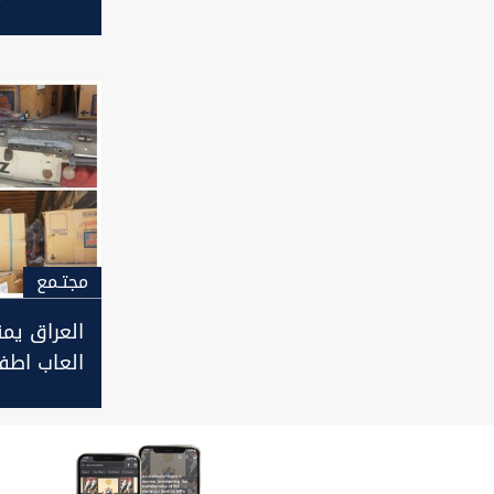
إيرانية في
العراق
مجتـمع
العراق يم
العاب اطف
على العنف
من إيران