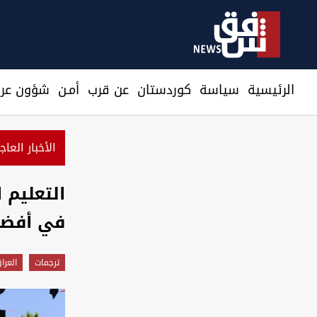
الرئيسية
سیاسة
كوردستان
عن قرب
أمـن
شؤون عرا
الأخبار العاج
مسؤول سعودي: ن
التعليم 
في أفضل 
ترجمات
العرا