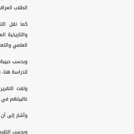
الطلاب العراق
كما نقل التق
والتاريخية ال
العلمي والتعل
وبحسب حبيبة،
للدراسة هنا، 
غالبيتهم في 
وأشار إلى أن 
وبحسب التقرير