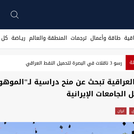
قية
طاقة وأعمال
ترجمات
المنطقة والعالم
ريـاضة
كل ا
لة
رصد استعدادات من جماعات عراقية لمهاجمتنا
العراقية تبحث عن منح دراسية لـ"الموهو
الجامعات الإيرانية
ق
ايران