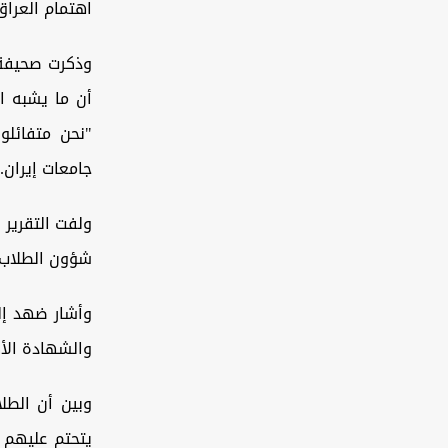
اهتمام العراق
وذكرت صحيفة "
أن ما يشبه ال
"نحن متفائل
جامعات إيران.
ولفت التقرير
شؤون الطلاب ا
وأشار ضهد إلى
والشهادة الأك
وبين أن الطلا
يتحتم عليهم 