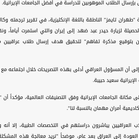
 بإرسال الطلاب الموهوبين للدراسة في أفضل الجامعات الإيرانية.
طهران تايمز" الناطقة باللغة الإنكليزية، في تقرير ترجمته وكا
حصيلة لزيارة حيدر عبد ضهد إلى إيران والتي استمرت أياماً، ون
ون بتوقيع مذكرة تفاهم" لتحقيق هدف إرسال طلاب عراقيين م
 إلى أن المسؤول العراقي أدلى بهذه التصريحات خلال اجتماعه مع
لإيرانية سعيد حبيبة.
 مكانة الجامعات الإيرانية وفق التصنيفات العالمية، مؤكداً أن "
اديمية أمران مهمان بالنسبة لنا".
ب العراقيين يباشرون دراستهم في التخصصات الطبية، إلا أنه وف
العودة إلى العراق بعد عام، موضحاً "نريد معالجة هذه المشكل