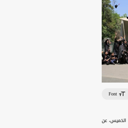
Font
 الخميس، عن