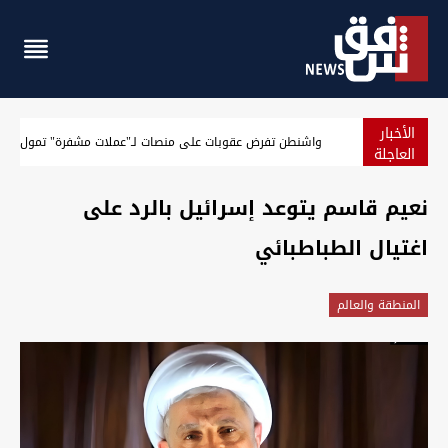
الأخبار
واشنطن تفرض عقوبات على منصات لـ"عملات مشفرة" تمول الحر
العاجلة
نعيم قاسم يتوعد إسرائيل بالرد على
اغتيال الطباطبائي
المنطقة والعالم