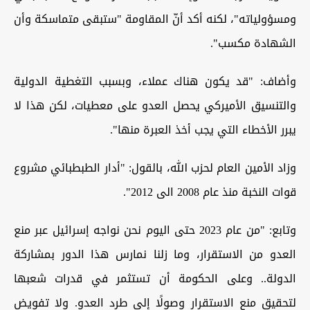
ومسؤولياته"، لكنه أكد أنّ المقاومة "ستبقى متماسكة وأن
الشهادة مكسب".
وأضاف: "قد يكون هناك عملاء، وبسبب التغطية الدولية
والتنسيق الأميركي يحصل العدو على معطيات، لكن هذا لا
يبرر الأخطاء التي يجب أخذ العبرة منها".
وزاد الأمين العام لحزب الله، بالقول: "أدار الطبطبائي مشروع
قوات النخبة منذ عام 2008 الى 2012".
وتابع: "من عام 2023 حتى اليوم نحن نواجه إسرائيل عبر منع
العدو من الاستقرار، وما زلنا نمارس هذا الدور بمشاركة
الدولة.. وعلى الحكومة أن تستثمر في قدرات شعبها
لتحقيق منع الاستقرار وصولًا إلى طرد العدو. ولا تفويض