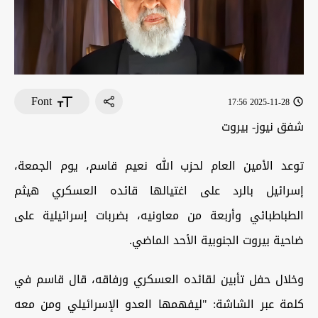
Font
2025-11-28 17:56
شفق نيوز- بيروت
توعد الأمين العام لحزب الله نعيم قاسم، يوم الجمعة،
إسرائيل بالرد على اغتيالها قائده العسكري هيثم
الطباطبائي وأربعة من معاونيه، بضربات إسرائيلية على
ضاحية بيروت الجنوبية الأحد الماضي.
وخلال حفل تأبين لقائده العسكري ورفاقه، قال قاسم في
كلمة عبر الشاشة: "ليفهمها العدو الإسرائيلي ومن معه